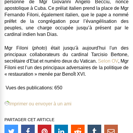
personne de
Mgr Giovanni Angelo Becciu
, nonce
apostolique à Cuba. Ce prélat italien prend la place de
Mgr
Fernando Filoni
, également italien, que le pape a nommé
préfet de la congrégation pour l’évangélisation des
peuples
, une charge occupée jusqu’à présent par le
cardinal indien Ivan Dias
.
Mgr Filoni (
photo
) était jusqu'à aujourd'hui l'un des
principaux collaborateurs du cardinal Tarcisio Bertone,
secrétaire d'Etat et numéro deux du Vatican.
Selon OV
, Mgr
Filoni est l’un des principaux adversaires de la politique de
« restauration » menée par Benoît XVI.
Vues des publications:
650
Imprimer ou envoyer à un ami
PARTAGER CET ARTICLE