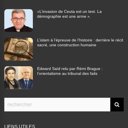
«L’invasion de Ceuta est un test. La
démographie est une arme ».
L’islam à l’épreuve de l’histoire : derrière le récit
sacré, une construction humaine
Edward Saïd relu par Rémi Brague :
l’orientalisme au tribunal des faits
LIENS UTILES