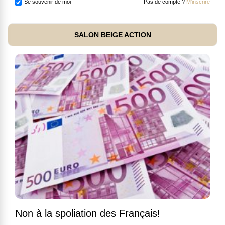
Se souvenir de moi
Pas de compte ?
M'inscrire
SALON BEIGE ACTION
Non à la spoliation des Français!