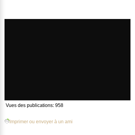
Vues des publications:
958
Imprimer ou envoyer à un ami