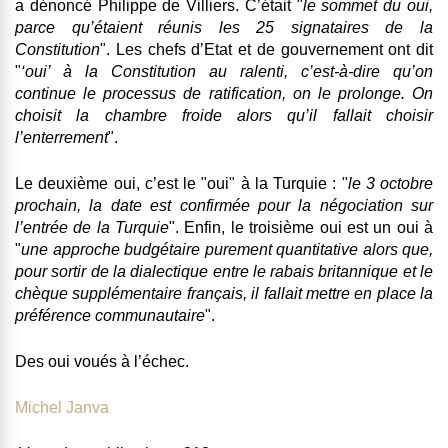
a dénoncé Philippe de Villiers. C’était "
le sommet du oui,
parce qu’étaient réunis les 25 signataires de la
Constitution
". Les chefs d’Etat et de gouvernement ont dit
"
‘oui’ à la Constitution au ralenti, c’est-à-dire qu’on
continue le processus de ratification, on le prolonge.
On
choisit la chambre froide alors qu’il fallait choisir
l’enterrement
".
Le deuxième oui, c’est le "oui" à la
Turquie
: "
le 3 octobre
prochain, la date est confirmée pour la négociation sur
l’entrée de la Turquie
". Enfin, le troisième oui est un oui à
"
une approche budgétaire purement quantitative alors que,
pour sortir de la dialectique entre le rabais britannique et le
chèque supplémentaire français, il fallait mettre en place la
préférence communautaire
".
Des oui voués à l’échec.
Michel Janva