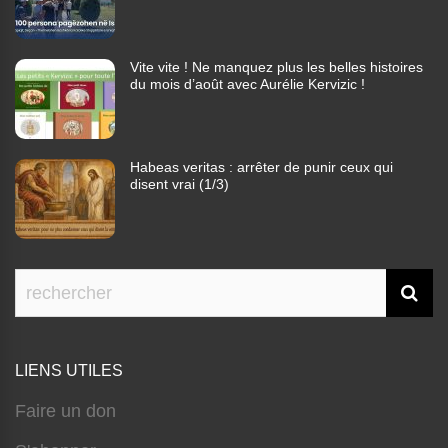
Vite vite ! Ne manquez plus les belles histoires
du mois d’août avec Aurélie Kervizic !
Habeas veritas : arrêter de punir ceux qui
disent vrai (1/3)
LIENS UTILES
Faire un don