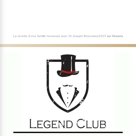
La recette d'une famille heureuse avec St Joseph #neuvaine2023
sur
Hozana