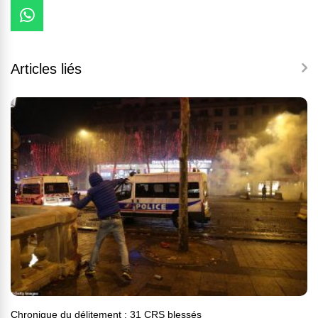
Articles liés
Chronique du délitement : 31 CRS blessés