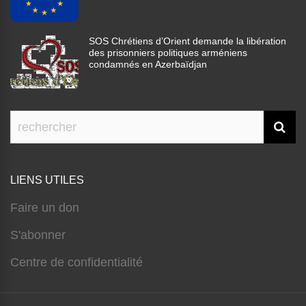
SOS Chrétiens d’Orient demande la libération
des prisonniers politiques arméniens
condamnés en Azerbaïdjan
LIENS UTILES
Faire un don
S'abonner
Centre de confidentialité