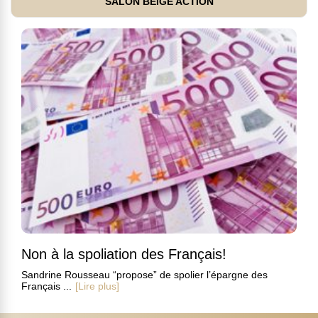
SALON BEIGE ACTION
Non à la spoliation des Français!
Sandrine Rousseau “propose” de spolier l’épargne des
Français ...
[Lire plus]