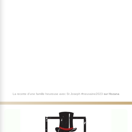
La recette d'une famille heureuse avec St Joseph #neuvaine2023
sur
Hozana