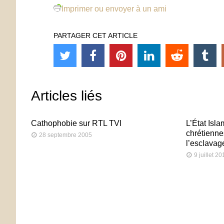
Imprimer ou envoyer à un ami
PARTAGER CET ARTICLE
Articles liés
Cathophobie sur RTL TVI
L’État Isl
chrétiennes
28 septembre 2005
l’esclavag
9 juillet 20