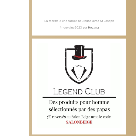
La recette d'une famille heureuse avec St Joseph
#neuvaine2023
sur
Hozana