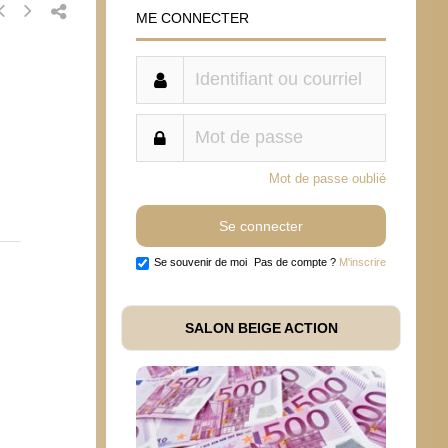
ME CONNECTER
Mot de passe oublié
Se souvenir de moi
Pas de compte ?
M'inscrire
SALON BEIGE ACTION