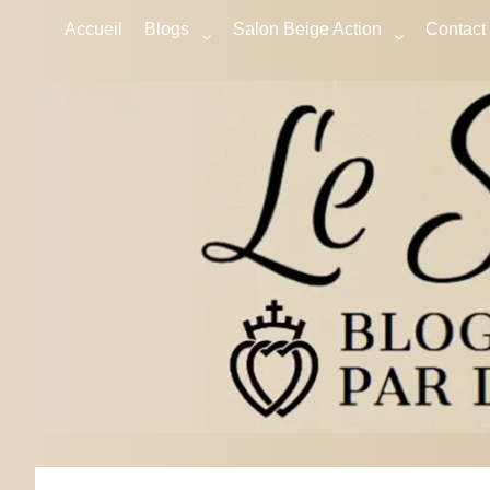
Accueil
Blogs
Salon Beige Action
Contact