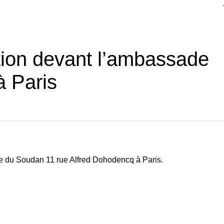
tion devant l’ambassade
à Paris
e du Soudan 11 rue Alfred Dohodencq à Paris.