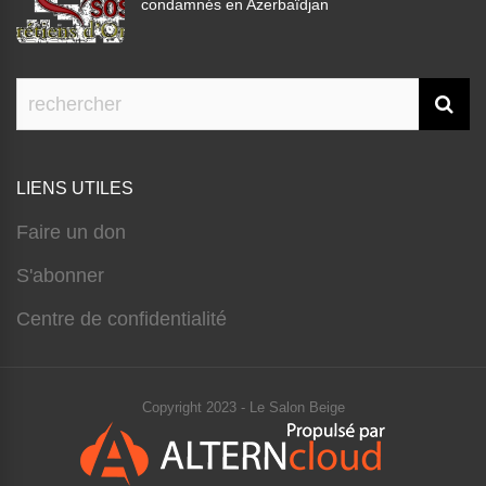
condamnés en Azerbaïdjan
LIENS UTILES
Faire un don
S'abonner
Centre de confidentialité
Copyright 2023 - Le Salon Beige