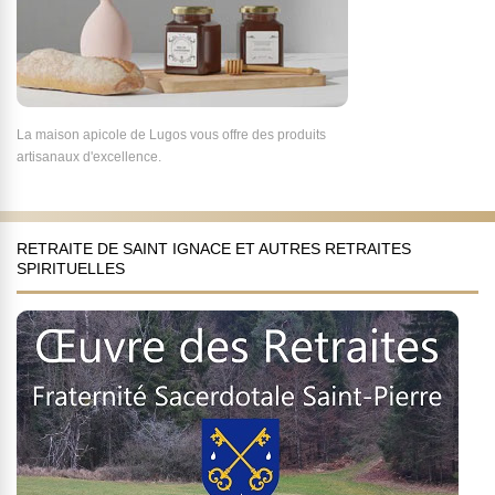
La maison apicole de Lugos vous offre des produits
artisanaux d'excellence.
RETRAITE DE SAINT IGNACE ET AUTRES RETRAITES
SPIRITUELLES