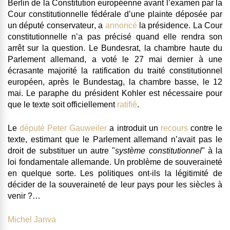
Berlin de la Constitution européenne avant
l’examen par la
Cour constitutionnelle fédérale d’une plainte déposée par
un député conservateur
, a
annoncé
la présidence. La Cour
constitutionnelle n’a pas précisé quand elle rendra son
arrêt sur la question. Le Bundesrat, la chambre haute du
Parlement allemand, a voté le 27 mai dernier à une
écrasante majorité la ratification du traité constitutionnel
européen, après le Bundestag, la chambre basse, le 12
mai. Le paraphe du président Kohler est nécessaire pour
que le texte soit officiellement
ratifié
.
Le
député
Peter Gauweiler
a introduit un
recours
contre le
texte, estimant que le Parlement allemand n’avait pas le
droit de substituer un autre "
système constitutionnel
" à la
loi fondamentale allemande. Un problème de souveraineté
en quelque sorte. Les politiques ont-ils la légitimité de
décider de la souveraineté de leur pays pour les siècles à
venir ?…
Michel Janva