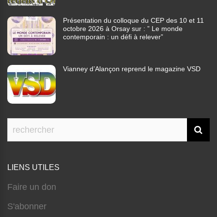
Présentation du colloque du CEP des 10 et 11
octobre 2026 à Orsay sur : ” Le monde
contemporain : un défi à relever”
Vianney d’Alançon reprend le magazine VSD
LIENS UTILES
Faire un don
S'abonner