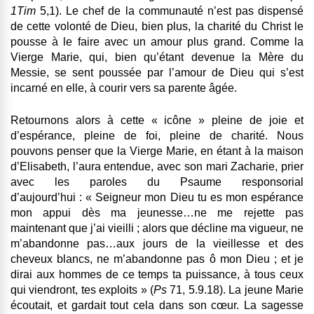
1Tim
5,1). Le chef de la communauté n’est pas dispensé
de cette volonté de Dieu, bien plus, la charité du Christ le
pousse à le faire avec un amour plus grand. Comme la
Vierge Marie, qui, bien qu’étant devenue la Mère du
Messie, se sent poussée par l’amour de Dieu qui s’est
incarné en elle, à courir vers sa parente âgée.
Retournons alors à cette « icône » pleine de joie et
d’espérance, pleine de foi, pleine de charité. Nous
pouvons penser que la Vierge Marie, en étant à la maison
d’Elisabeth, l’aura entendue, avec son mari Zacharie, prier
avec les paroles du Psaume responsorial
d’aujourd’hui : « Seigneur mon Dieu tu es mon espérance
mon appui dès ma jeunesse…ne me rejette pas
maintenant que j’ai vieilli ; alors que décline ma vigueur, ne
m’abandonne pas…aux jours de la vieillesse et des
cheveux blancs, ne m’abandonne pas ô mon Dieu ; et je
dirai aux hommes de ce temps ta puissance, à tous ceux
qui viendront, tes exploits » (
Ps
71, 5.9.18). La jeune Marie
écoutait, et gardait tout cela dans son cœur. La sagesse