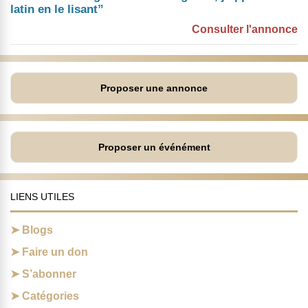
latin en le lisant”
Consulter l'annonce
Proposer une annonce
Proposer un événément
LIENS UTILES
Blogs
Faire un don
S’abonner
Catégories