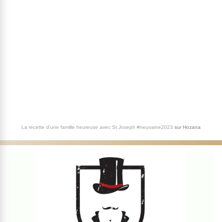
La recette d'une famille heureuse avec St Joseph #neuvaine2023
sur
Hozana