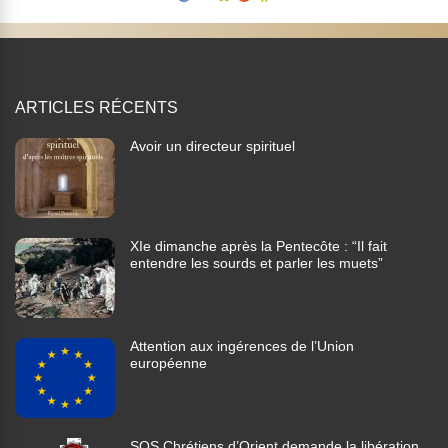
ARTICLES RÉCENTS
Avoir un directeur spirituel
XIe dimanche après la Pentecôte : “Il fait
entendre les sourds et parler les muets”
Attention aux ingérences de l’Union
européenne
SOS Chrétiens d’Orient demande la libération