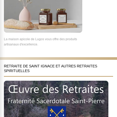
La maison apicole de Lugos vous offre des produits
artisanaux d'excellence.
RETRAITE DE SAINT IGNACE ET AUTRES RETRAITES
SPIRITUELLES