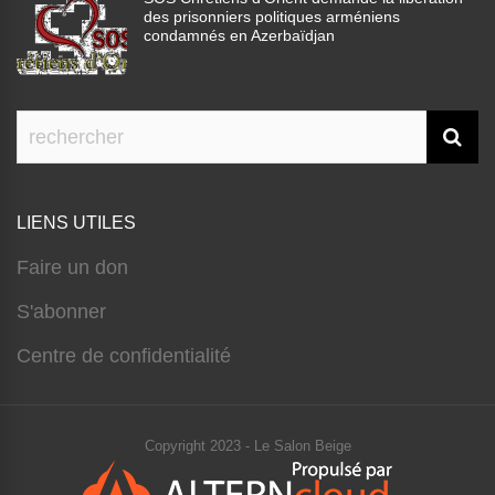
des prisonniers politiques arméniens
condamnés en Azerbaïdjan
LIENS UTILES
Faire un don
S'abonner
Centre de confidentialité
Copyright 2023 - Le Salon Beige