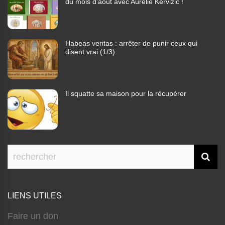
du mois d’août avec Aurélie Kervizic !
Habeas veritas : arrêter de punir ceux qui
disent vrai (1/3)
Il squatte sa maison pour la récupérer
LIENS UTILES
Faire un don