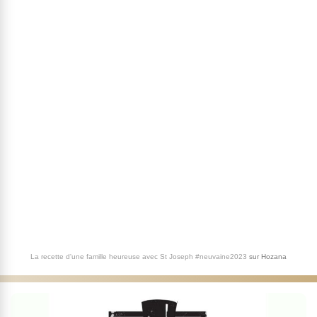
La recette d'une famille heureuse avec St Joseph #neuvaine2023
sur
Hozana