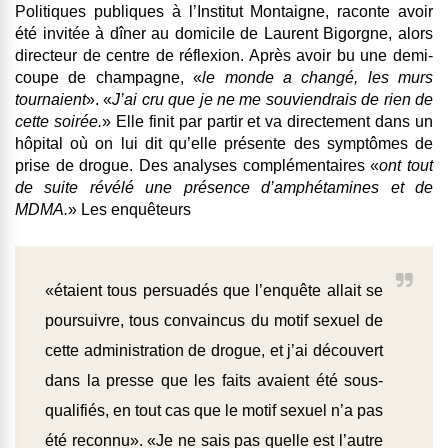
Politiques publiques à l’Institut Montaigne, raconte avoir
été invitée à dîner au domicile de Laurent Bigorgne, alors
directeur de centre de réflexion. Après avoir bu une demi-
coupe de champagne, «
le monde a changé, les murs
tournaient
». «
J’ai cru que je ne me souviendrais de rien de
cette soirée.
» Elle finit par partir et va directement dans un
hôpital où on lui dit qu’elle présente des symptômes de
prise de drogue. Des analyses complémentaires «
ont tout
de suite révélé une présence d’amphétamines et de
MDMA.
» Les enquêteurs
«étaient tous persuadés que l’enquête allait se
poursuivre, tous convaincus du motif sexuel de
cette administration de drogue, et j’ai découvert
dans la presse que les faits avaient été sous-
qualifiés, en tout cas que le motif sexuel n’a pas
été reconnu». «Je ne sais pas quelle est l’autre