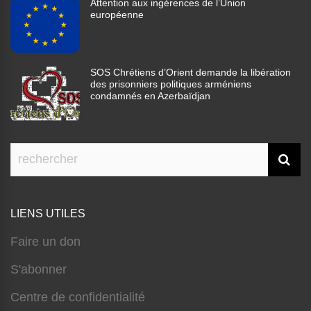
Attention aux ingérences de l’Union
européenne
SOS Chrétiens d’Orient demande la libération
des prisonniers politiques arméniens
condamnés en Azerbaïdjan
LIENS UTILES
Faire un don
S'abonner
Centre de confidentialité