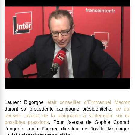
Laurent Bigorgne
était conseiller d’Emmanuel Macron
durant sa précédente campagne présidentielle,
ce qui
pousse l’avocat de la plaignante à s’interroger sur de
possibles pressions
. Pour l’avocat de Sophie Conrad,
l’enquête contre l’ancien directeur de l’Institut Montaigne