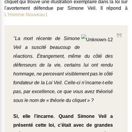
cliquet qui trouve une illustration exemplaire dans la loi sur
l'avortement défendue par Simone Veil. Il répond à
L'Homme Nouveau
:
"La mort récente de Simone
Veil a suscité beaucoup de
réactions. Étrangement, même du côté des
défenseurs de la vie, certains lui ont rendu
hommage, ne percevant visiblement pas le côté
fondateur de la Loi Veil. Celle-ci n’incarne-t-elle
pas, par excellence, ce que vous avez théorisé
sous le nom de « théorie du cliquet » ?
Si, elle l’incarne. Quand Simone Veil a
présenté cette loi, c’était avec de grandes