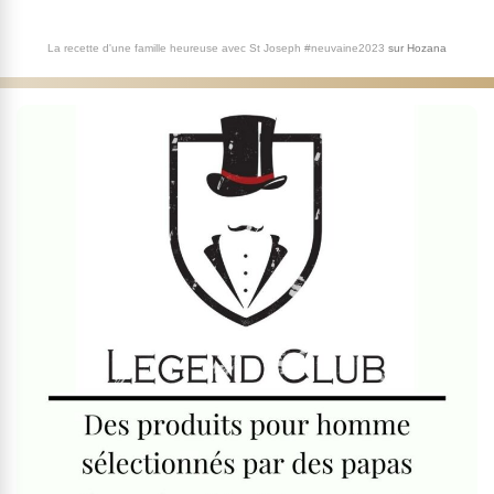
La recette d'une famille heureuse avec St Joseph #neuvaine2023
sur
Hozana