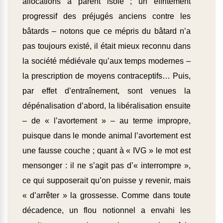
allocations à parent isolé ; un effritement
progressif des préjugés anciens contre les
bâtards – notons que ce mépris du bâtard n’a
pas toujours existé, il était mieux reconnu dans
la société médiévale qu’aux temps modernes –
la prescription de moyens contraceptifs… Puis,
par effet d’entraînement, sont venues la
dépénalisation d’abord, la libéralisation ensuite
– de « l’avortement » – au terme impropre,
puisque dans le monde animal l’avortement est
une fausse couche ; quant à « IVG » le mot est
mensonger : il ne s’agit pas d’« interrompre »,
ce qui supposerait qu’on puisse y revenir, mais
« d’arrêter » la grossesse. Comme dans toute
décadence, un flou notionnel a envahi les