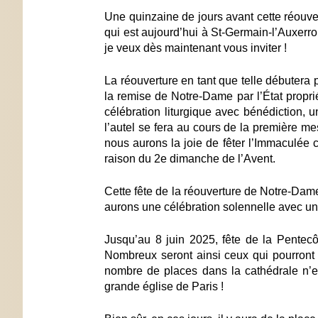
Une quinzaine de jours avant cette réouv
qui est aujourd’hui à St-Germain-l’Auxerr
je veux dès maintenant vous inviter !
La réouverture en tant que telle débutera p
la remise de Notre-Dame par l’État propriéta
célébration liturgique avec bénédiction, 
l’autel se fera au cours de la première m
nous aurons la joie de fêter l’Immaculée c
raison du 2e dimanche de l’Avent.
Cette fête de la réouverture de Notre-Dam
aurons une célébration solennelle avec une
Jusqu’au 8 juin 2025, fête de la Pentec
Nombreux seront ainsi ceux qui pourront di
nombre de places dans la cathédrale n’e
grande église de Paris !