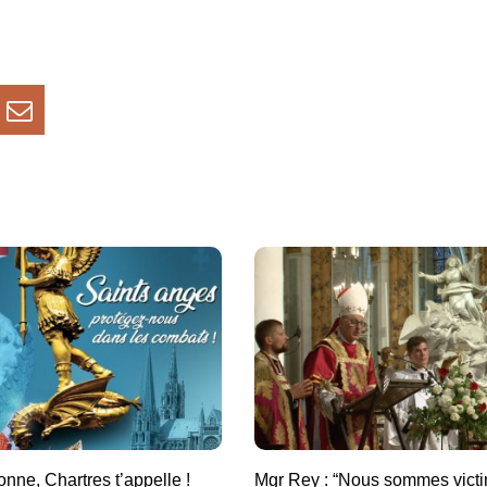
onne, Chartres t’appelle !
Mgr Rey : “Nous sommes victi