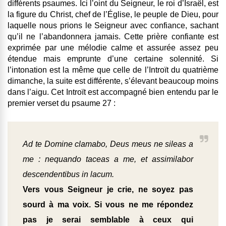
différents psaumes. Ici l’oint du Seigneur, le roi d’Israël, est
la figure du Christ, chef de l’Église, le peuple de Dieu, pour
laquelle nous prions le Seigneur avec confiance, sachant
qu’il ne l’abandonnera jamais. Cette prière confiante est
exprimée par une mélodie calme et assurée assez peu
étendue mais emprunte d’une certaine solennité. Si
l’intonation est la même que celle de l’Introït du quatrième
dimanche, la suite est différente, s’élevant beaucoup moins
dans l’aigu. Cet Introït est accompagné bien entendu par le
premier verset du psaume 27 :
Ad te Domine clamabo, Deus meus ne sileas a
me : nequando taceas a me, et assimilabor
descendentibus in lacum.
Vers vous Seigneur je crie, ne soyez pas
sourd à ma voix. Si vous ne me répondez
pas je serai semblable à ceux qui