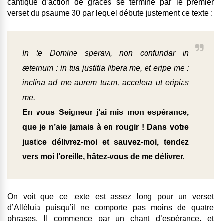
cantique d’action de grâces se termine par le premier
verset du psaume 30 par lequel débute justement ce texte :
In te Domine speravi, non confundar in
æternum : in tua justitia libera me, et eripe me :
inclina ad me aurem tuam, accelera ut eripias
me.
En vous Seigneur j’ai mis mon espérance,
que je n’aie jamais à en rougir ! Dans votre
justice délivrez-moi et sauvez-moi, tendez
vers moi l’oreille, hâtez-vous de me délivrer.
On voit que ce texte est assez long pour un verset
d’Alléluia puisqu’il ne comporte pas moins de quatre
phrases. Il commence par un chant d’espérance, et