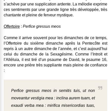
s’achève par une supplication ardente. La mélodie exprime
ces sentiments par une grande ligne très développée, très
chantante et pleine de ferveur mystique.
Offertoire
:
Perfice gressus meos
Comme il arrive souvent pour les dimanches de ce temps,
l’Offertoire du sixième dimanche après la Pentecôte est
repris à un autre dimanche de l’année, et c’est aujourd’hui
celui du dimanche de la Sexagésime. Comme l’Introït et
l’Alléluia, il est tiré d’un psaume de David, le psaume 16,
encore une prière très suppliante mais pleine de confiance
:
Perfice gressus meos in semitis tuis, ut non
moveantur vestigia mea : inclina aurem tuam, et
exaudi verba mea : mirifica misericordias tuas,