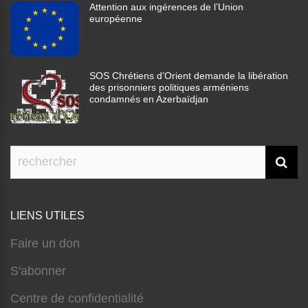
Attention aux ingérences de l’Union
européenne
SOS Chrétiens d’Orient demande la libération
des prisonniers politiques arméniens
condamnés en Azerbaïdjan
LIENS UTILES
Faire un don
S'abonner
Centre de confidentialité