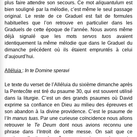
plus faire attendre son secours. Ce mot
aliquantulum
est
bien souligné par la mélodie, c’est même le seul passage
original. Le reste de ce Graduel est fait de formules
habituelles que l’on retrouve en particulier dans les
Graduels de cette époque de l’année. Nous avons même
déjà signalé que les mots
servos tuos
avaient
identiquement la même mélodie que dans le Graduel du
dimanche précédent où ils étaient empruntés à celui
d’aujourd’hui.
Alléluia
:
In te Domine speravi
Le texte du verset de l’Alléluia du sixième dimanche après
la Pentecôte est tiré du psaume 30, qui est souvent utilisé
dans la liturgie. C’est un des grands psaumes où David
exprime sa confiance en Dieu au milieu des épreuves et
son abandon à la divine providence. C’est le psaume de
l
‘In manus
tuas
. Par une curieuse coïncidence nous allons
retrouver le
Te Deum
dont nous avions reconnu une
phrase dans l’Introït de cette messe. On sait que ce