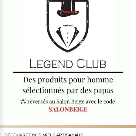
DÉCOUVREZ NOS MIELS ARTISANAUX