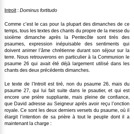
Introït
:
Dominus fortitudo
Comme c’est le cas pour la plupart des dimanches de ce
temps, tous les textes des chants du propre de la messe du
sixième dimanche après la Pentecôte sont tirés des
psaumes, expression inépuisable des sentiments qui
doivent animer l’âme chrétienne durant son séjour sur la
terre. Nous retrouverons en particulier à la Communion le
psaume 26 qui avait été déjà largement utilisé dans les
chants des deux précédents dimanches.
Le texte de l’Introït est tiré, non du psaume 26, mais du
psaume 27, qui lui fait suite dans le psautier, et qui est
encore une prière suppliante, mais pleine de confiance,
que David adresse au Seigneur après avoir reçu l’onction
royale. Ce sont les deux derniers versets du psaume, où il
élargit l’intention de sa prière à tout le peuple dont il a
maintenant la charge :