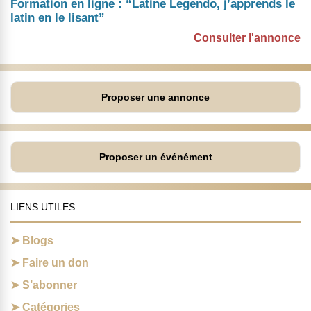
Formation en ligne : “Latine Legendo, j’apprends le
latin en le lisant”
Consulter l'annonce
Proposer une annonce
Proposer un événément
LIENS UTILES
Blogs
Faire un don
S’abonner
Catégories