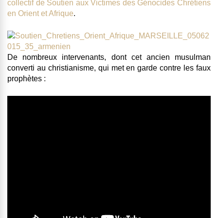
collectif de Soutien aux Victimes des Génocides Chrétiens
en Orient et Afrique
.
De nombreux intervenants, dont cet ancien musulman
converti au christianisme, qui met en garde contre les faux
prophètes :