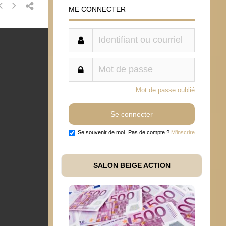
ME CONNECTER
Mot de passe oublié
Se souvenir de moi
Pas de compte ?
M'inscrire
SALON BEIGE ACTION