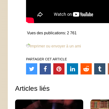
Vues des publications:
2 761
Imprimer ou envoyer à un ami
PARTAGER CET ARTICLE
Articles liés