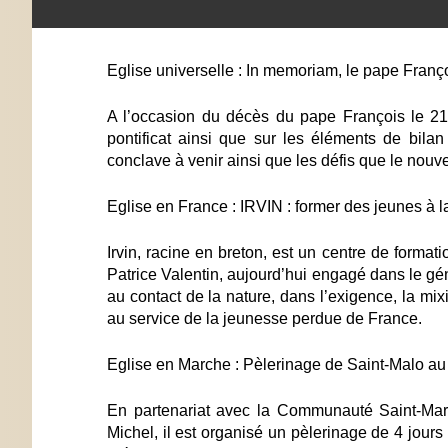
Eglise universelle : In memoriam, le pape Franç
A l’occasion du décès du pape François le 21 
pontificat ainsi que sur les éléments de bilan
conclave à venir ainsi que les défis que le nouv
Eglise en France : IRVIN : former des jeunes à la
Irvin, racine en breton, est un centre de format
Patrice Valentin, aujourd’hui engagé dans le gé
au contact de la nature, dans l’exigence, la mi
au service de la jeunesse perdue de France.
Eglise en Marche : Pèlerinage de Saint-Malo au
En partenariat avec la Communauté Saint-Marti
Michel, il est organisé un pèlerinage de 4 jour