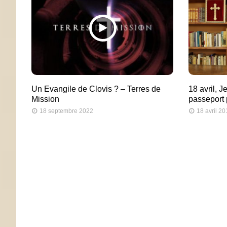
Un Evangile de Clovis ? – Terres de
18 avril, J
Mission
passeport p
18 septembre 2022
18 avril 2