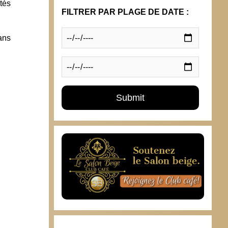
tés
FILTRER PAR PLAGE DE DATE :
ans