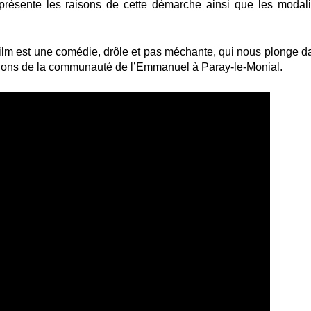
s présente les raisons de cette démarche ainsi que les modali
e film est une comédie, drôle et pas méchante, qui nous plonge d
ssions de la communauté de l’Emmanuel à Paray-le-Monial.