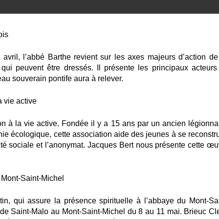
ois
avril, l’abbé Barthe revient sur les axes majeurs d’action de
 qui peuvent être dressés. Il présente les principaux acteurs
eau souverain pontife aura à relever.
 vie active
ion à la vie active. Fondée il y a 15 ans par un ancien légionna
nie écologique, cette association aide des jeunes à se reconstru
xité sociale et l’anonymat. Jacques Bert nous présente cette œu
 Mont-Saint-Michel
n, qui assure la présence spirituelle à l’abbaye du Mont-Sai
s de Saint-Malo au Mont-Saint-Michel du 8 au 11 mai. Brieuc Cle