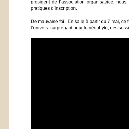
président de l’association organisatrice, nou
pratiques d’inscription.
De mauvaise foi : En salle à partir du 7 mai, c
l’univers, surprenant pour le néophyte, des se