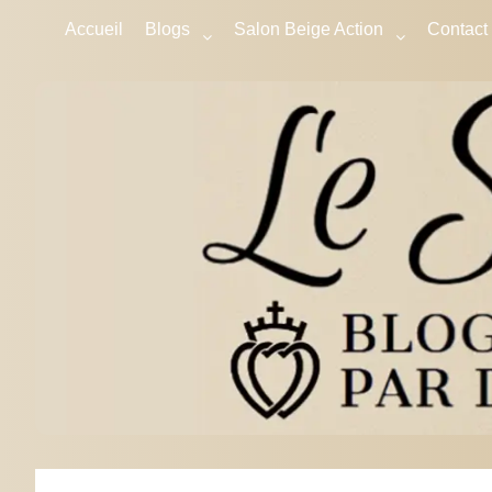
Accueil
Blogs
Salon Beige Action
Contact