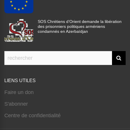
SOS Chrétiens d’Orient demande la libération
des prisonniers politiques arméniens
condamnés en Azerbaïdjan
LIENS UTILES
Faire un don
S'abonner
Centre de confidentialité