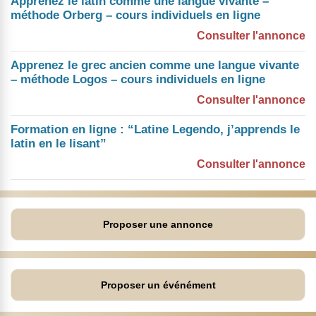
Apprenez le latin comme une langue vivante –
méthode Orberg – cours individuels en ligne
Consulter l'annonce
Apprenez le grec ancien comme une langue vivante
– méthode Logos – cours individuels en ligne
Consulter l'annonce
Formation en ligne : “Latine Legendo, j’apprends le
latin en le lisant”
Consulter l'annonce
Proposer une annonce
Proposer un événément