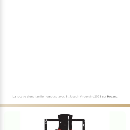
La recette d'une famille heureuse avec St Joseph #neuvaine2023
sur
Hozana