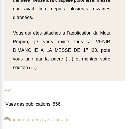
dernière messe à la chapelle polonaise, messe
qui avait lieu depuis plusieurs dizaines
d’années.
Vous qui êtes attachés à l’application du Motu
Proprio, je vous invite tous à VENIR
DIMANCHE A LA MESSE DE 17H30, pour
vous unir par la prière (…) et montrer votre
soutien (…)"
HV
Vues des publications:
556
Imprimer ou envoyer à un ami