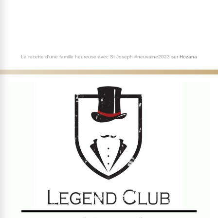
La recette d'une famille heureuse avec St Joseph #neuvaine2023
sur
Hozana