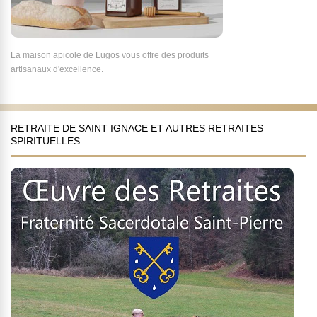
La maison apicole de Lugos vous offre des produits
artisanaux d'excellence.
RETRAITE DE SAINT IGNACE ET AUTRES RETRAITES
SPIRITUELLES