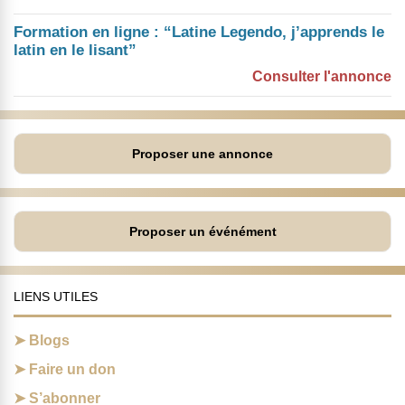
Formation en ligne : “Latine Legendo, j’apprends le
latin en le lisant”
Consulter l'annonce
Proposer une annonce
Proposer un événément
LIENS UTILES
Blogs
Faire un don
S’abonner