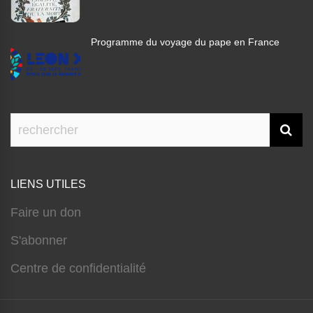
Programme du voyage du pape en France
LIENS UTILES
Faire un don
S'abonner
Centre de confidentialité