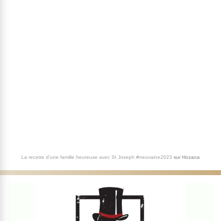
La recette d'une famille heureuse avec St Joseph #neuvaine2023
sur
Hozana