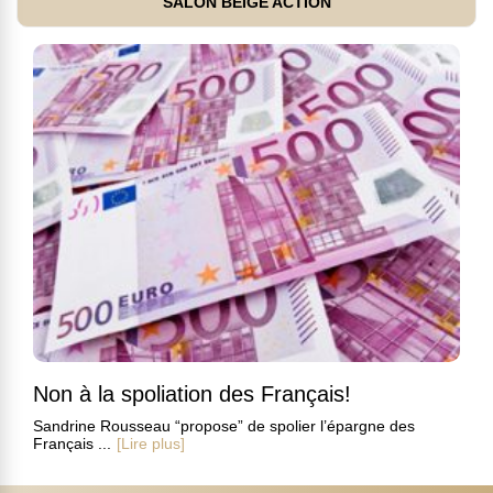
SALON BEIGE ACTION
Non à la spoliation des Français!
Sandrine Rousseau “propose” de spolier l’épargne des
Français ...
[Lire plus]