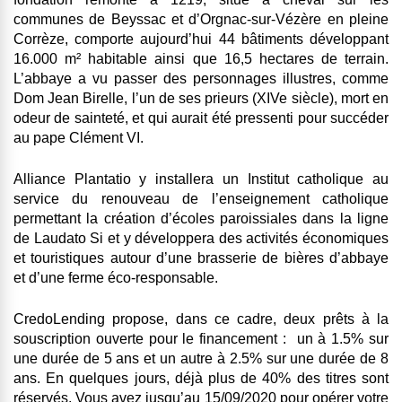
communes de Beyssac et d’Orgnac-sur-Vézère en pleine
Corrèze, comporte aujourd’hui 44 bâtiments développant
16.000 m² habitable ainsi que 16,5 hectares de terrain.
L’abbaye a vu passer des personnages illustres, comme
Dom Jean Birelle, l’un de ses prieurs (XIVe siècle), mort en
odeur de sainteté, et qui aurait été pressenti pour succéder
au pape Clément VI.
Alliance Plantatio y installera un Institut catholique au
service du renouveau de l’enseignement catholique
permettant la création d’écoles paroissiales dans la ligne
de Laudato Si et y développera des activités économiques
et touristiques autour d’une brasserie de bières d’abbaye
et d’une ferme éco-responsable.
CredoLending propose, dans ce cadre, deux prêts à la
souscription ouverte pour le financement : un à 1.5% sur
une durée de 5 ans et un autre à 2.5% sur une durée de 8
ans.
En quelques jours, déjà plus de 40% des titres sont
réservés
. Vous avez jusqu’au
15/09/2020
pour opérer votre