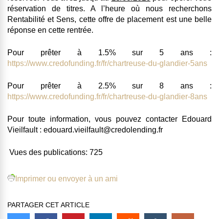
réservation de titres. A l’heure où nous recherchons
Rentabilité et Sens, cette offre de placement est une belle
réponse en cette rentrée.
Pour prêter à 1.5% sur 5 ans :
https://www.credofunding.fr/fr/chartreuse-du-glandier-5ans
Pour prêter à 2.5% sur 8 ans :
https://www.credofunding.fr/fr/chartreuse-du-glandier-8ans
Pour toute information, vous pouvez contacter Edouard
Vieilfault :
edouard.vieilfault@credolending.fr
Vues des publications:
725
Imprimer ou envoyer à un ami
PARTAGER CET ARTICLE