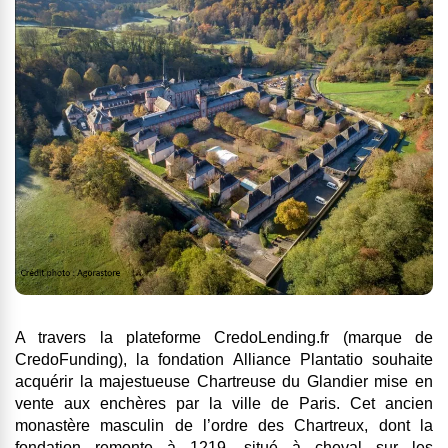
A travers la plateforme CredoLending.fr (marque de
CredoFunding), la fondation Alliance Plantatio souhaite
acquérir la majestueuse Chartreuse du Glandier mise en
vente aux enchères par la ville de Paris. Cet ancien
monastère masculin de l’ordre des Chartreux, dont la
fondation remonte à 1219, situé à cheval sur les