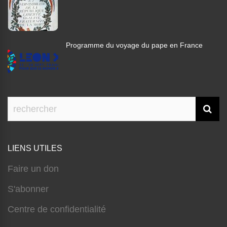
Programme du voyage du pape en France
LIENS UTILES
Faire un don
S'abonner
Centre de confidentialité