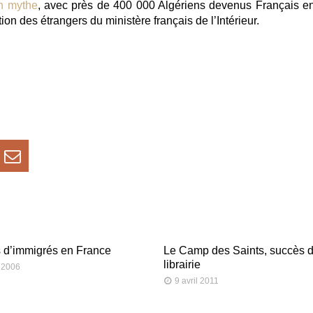
n mythe
, avec
près de 400 000 Algériens devenus Français en
ion des étrangers du ministère français de l’Intérieur.
s d’immigrés en France
Le Camp des Saints, succès 
librairie
 2006
9 avril 2011