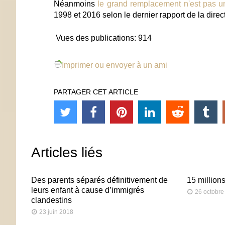
Néanmoins
le grand remplacement n'est pas u
1998 et 2016 selon le dernier rapport de la direct
Vues des publications:
914
Imprimer ou envoyer à un ami
PARTAGER CET ARTICLE
Articles liés
Des parents séparés définitivement de
15 million
leurs enfant à cause d’immigrés
26 octobre
clandestins
23 juin 2018