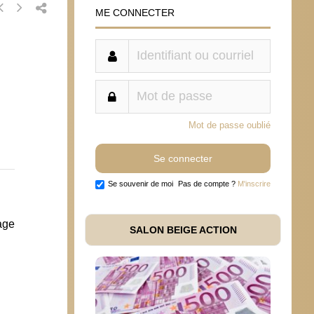
ME CONNECTER
Mot de passe oublié
Se souvenir de moi
Pas de compte ?
M'inscrire
age
SALON BEIGE ACTION