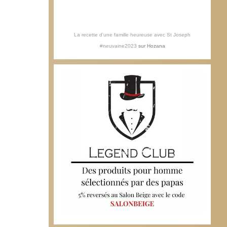
La recette d'une famille heureuse avec St Joseph
#neuvaine2023
sur
Hozana