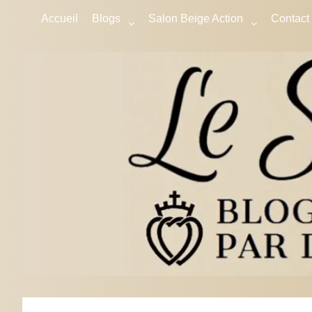
Accueil
Blogs
Salon Beige Action
Contact