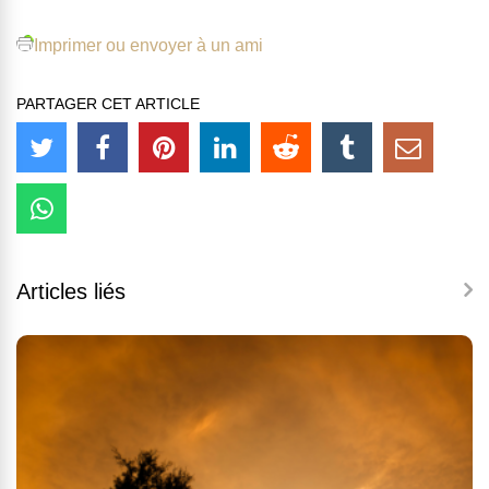
Imprimer ou envoyer à un ami
PARTAGER CET ARTICLE
Articles liés