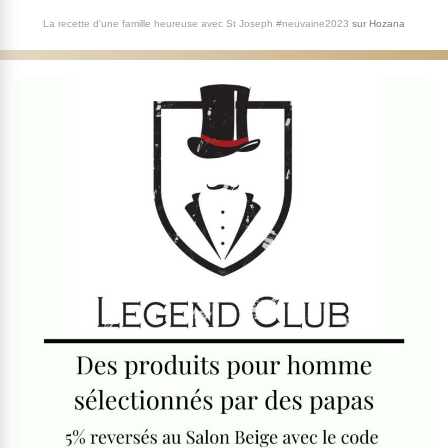
La recette d'une famille heureuse avec St Joseph #neuvaine2023
sur
Hozana