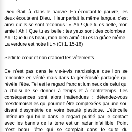
Dieu était là, dans le pauvre. En écoutant le pauvre, les
deux écoutaient Dieu. Il leur parlait la même langue, c’est
ainsi qu’ils se sont reconnus : « Ah ! Que tu es belle, mon
amie ! Ah ! Que tu es belle : tes yeux sont des colombes !
Ah ! Que tu es beau, mon bien-aimé : tu es la grâce même !
La verdure est notre lit. » (Ct 1, 15-16)
Sertir le cœur et non d’abord les vêtements
Ce n’est pas dans le vis-à-vis narcissique que l’on se
rencontre en vérité mais dans la générosité partagée qui
révèle l’être. Tel est le regard franc et lumineux de celui qui
a choisi de se donner à temps et à contretemps. Les
conséquences sont alors inattendues : détendez-vous
mesdemoiselles qui pourriez être complexées par une soi-
disant dissymétrie de votre beauté plastique. L’étincelle
intérieure qui brille dans le regard purifié par le contact
avec les bannis de la terre est un radar infaillible. Point
n’est beau l’être qui se complait dans le culte du