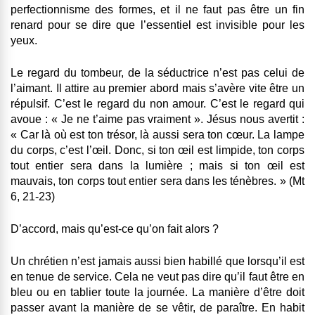
perfectionnisme des formes, et il ne faut pas être un fin
renard pour se dire que l’essentiel est invisible pour les
yeux.
Le regard du tombeur, de la séductrice n’est pas celui de
l’aimant. Il attire au premier abord mais s’avère vite être un
répulsif. C’est le regard du non amour. C’est le regard qui
avoue : « Je ne t’aime pas vraiment ». Jésus nous avertit :
« Car là où est ton trésor, là aussi sera ton cœur. La lampe
du corps, c’est l’œil. Donc, si ton œil est limpide, ton corps
tout entier sera dans la lumière ; mais si ton œil est
mauvais, ton corps tout entier sera dans les ténèbres. » (Mt
6, 21-23)
D’accord, mais qu’est-ce qu’on fait alors ?
Un chrétien n’est jamais aussi bien habillé que lorsqu’il est
en tenue de service. Cela ne veut pas dire qu’il faut être en
bleu ou en tablier toute la journée. La manière d’être doit
passer avant la manière de se vêtir, de paraître. En habit