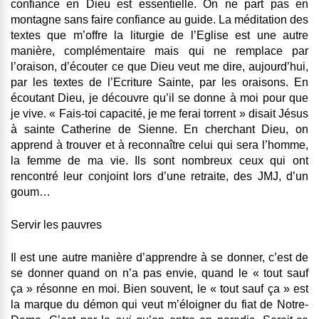
confiance en Dieu est essentielle. On ne part pas en
montagne sans faire confiance au guide. La méditation des
textes que m’offre la liturgie de l’Eglise est une autre
manière, complémentaire mais qui ne remplace par
l’oraison, d’écouter ce que Dieu veut me dire, aujourd’hui,
par les textes de l’Ecriture Sainte, par les oraisons. En
écoutant Dieu, je découvre qu’il se donne à moi pour que
je vive. « Fais-toi capacité, je me ferai torrent » disait Jésus
à sainte Catherine de Sienne. En cherchant Dieu, on
apprend à trouver et à reconnaître celui qui sera l’homme,
la femme de ma vie. Ils sont nombreux ceux qui ont
rencontré leur conjoint lors d’une retraite, des JMJ, d’un
goum…
Servir les pauvres
Il est une autre manière d’apprendre à se donner, c’est de
se donner quand on n’a pas envie, quand le « tout sauf
ça » résonne en moi. Bien souvent, le « tout sauf ça » est
la marque du démon qui veut m’éloigner du fiat de Notre-