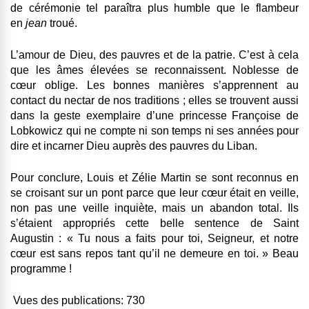
de cérémonie tel paraîtra plus humble que le flambeur
en
jean
troué.
L’amour de Dieu, des pauvres et de la patrie. C’est à cela
que les âmes élevées se reconnaissent. Noblesse de
cœur oblige. Les bonnes manières s’apprennent au
contact du nectar de nos traditions ; elles se trouvent aussi
dans la geste exemplaire d’une princesse Françoise de
Lobkowicz qui ne compte ni son temps ni ses années pour
dire et incarner Dieu auprès des pauvres du Liban.
Pour conclure, Louis et Zélie Martin se sont reconnus en
se croisant sur un pont parce que leur cœur était en veille,
non pas une veille inquiète, mais un abandon total. Ils
s’étaient appropriés cette belle sentence de Saint
Augustin : « Tu nous a faits pour toi, Seigneur, et notre
cœur est sans repos tant qu’il ne demeure en toi. » Beau
programme !
Vues des publications:
730