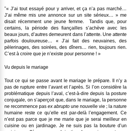
"« J’ai tout essayé pour y arriver, et ça n’a pas marché…
J’ai même mis une annonce sur un site sérieux… » me
disait récemment une jeune femme. Tandis que, pour
certains, la période des fiançailles s’achève avec les
beaux jours, d’autres demeurent dans l’attente. Une attente
parfois douloureuse… « J’ai fait des neuvaines, des
pèlerinages, des soirées, des dîners… rien, toujours rien.
C’est à croire que je n’existe pour personne ! »
Vu depuis le mariage
Tout ce qui se passe avant le mariage le prépare. Il n’y a
pas de rupture entre l’avant et l’après. Si l’on considère la
problématique depuis l’aval, c’est-à-dire depuis la posture
conjugale, on s’aperçoit que, dans le mariage, la personne
ne recommence pas
ex abrupto
une nouvelle vie ; la nature
humaine reste ce qu’elle est par-delà l’engagement. Ce
n’est pas parce que je me marie que je serai meilleur en
cuisine ou en jardinage. Je ne suis pas la bouture d’un