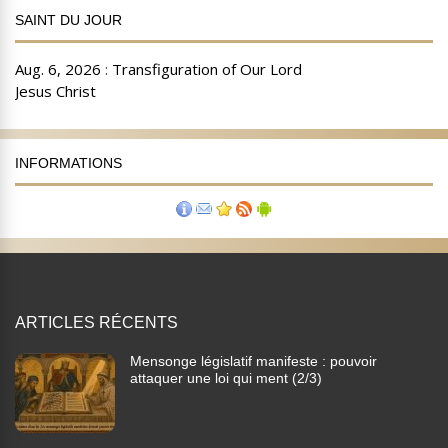
SAINT DU JOUR
INFORMATIONS
ARTICLES RÉCENTS
Mensonge législatif manifeste : pouvoir
attaquer une loi qui ment (2/3)