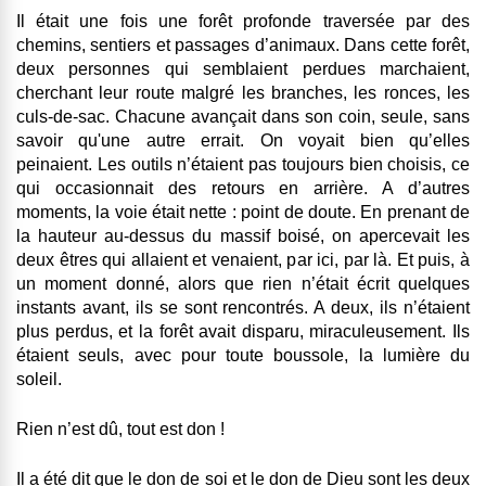
Il était une fois une forêt profonde traversée par des
chemins, sentiers et passages d’animaux. Dans cette forêt,
deux personnes qui semblaient perdues marchaient,
cherchant leur route malgré les branches, les ronces, les
culs-de-sac. Chacune avançait dans son coin, seule, sans
savoir qu'une autre errait. On voyait bien qu’elles
peinaient. Les outils n’étaient pas toujours bien choisis, ce
qui occasionnait des retours en arrière. A d’autres
moments, la voie était nette : point de doute. En prenant de
la hauteur au-dessus du massif boisé, on apercevait les
deux êtres qui allaient et venaient, par ici, par là. Et puis, à
un moment donné, alors que rien n’était écrit quelques
instants avant, ils se sont rencontrés. A deux, ils n’étaient
plus perdus, et la forêt avait disparu, miraculeusement. Ils
étaient seuls, avec pour toute boussole, la lumière du
soleil.
Rien n’est dû, tout est don !
Il a été dit que le don de soi et le don de Dieu sont les deux