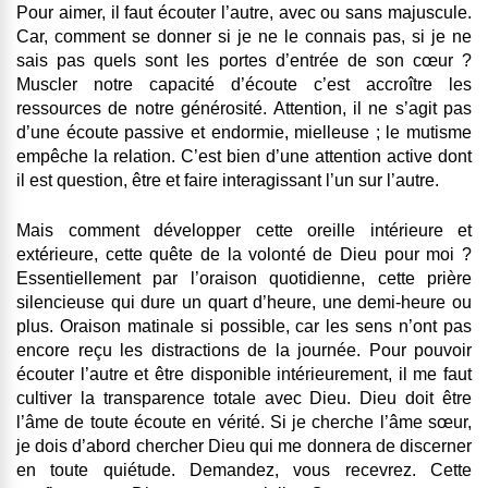
Pour aimer, il faut écouter l’autre, avec ou sans majuscule.
Car, comment se donner si je ne le connais pas, si je ne
sais pas quels sont les portes d’entrée de son cœur ?
Muscler notre capacité d’écoute c’est accroître les
ressources de notre générosité. Attention, il ne s’agit pas
d’une écoute passive et endormie, mielleuse ; le mutisme
empêche la relation. C’est bien d’une attention active dont
il est question, être et faire interagissant l’un sur l’autre.
Mais comment développer cette oreille intérieure et
extérieure, cette quête de la volonté de Dieu pour moi ?
Essentiellement par l’oraison quotidienne, cette prière
silencieuse qui dure un quart d’heure, une demi-heure ou
plus. Oraison matinale si possible, car les sens n’ont pas
encore reçu les distractions de la journée. Pour pouvoir
écouter l’autre et être disponible intérieurement, il me faut
cultiver la transparence totale avec Dieu. Dieu doit être
l’âme de toute écoute en vérité. Si je cherche l’âme sœur,
je dois d’abord chercher Dieu qui me donnera de discerner
en toute quiétude. Demandez, vous recevrez. Cette