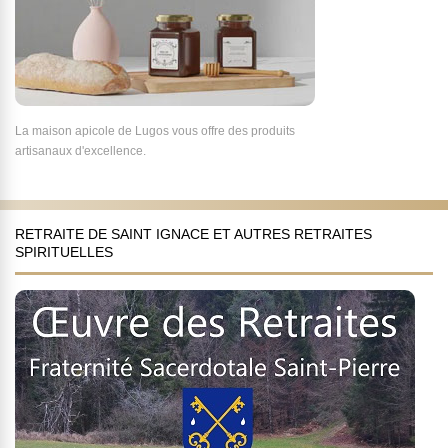
La maison apicole de Lugos vous offre des produits
artisanaux d'excellence.
RETRAITE DE SAINT IGNACE ET AUTRES RETRAITES
SPIRITUELLES