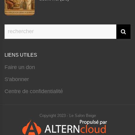
LIENS UTILES
Faire un don
S'abonner
Centre de confidentialité
Copyright 2023 - Le Salon Beige