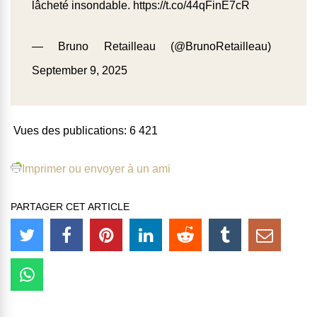
lâcheté insondable.
https://t.co/44qFinE7cR
— Bruno Retailleau (@BrunoRetailleau)
September 9, 2025
Vues des publications:
6 421
Imprimer ou envoyer à un ami
PARTAGER CET ARTICLE