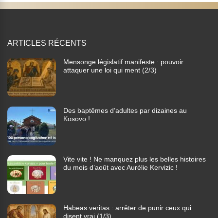
ARTICLES RÉCENTS
Mensonge législatif manifeste : pouvoir
attaquer une loi qui ment (2/3)
Des baptêmes d’adultes par dizaines au
Kosovo !
Vite vite ! Ne manquez plus les belles histoires
du mois d’août avec Aurélie Kervizic !
Habeas veritas : arrêter de punir ceux qui
disent vrai (1/3)