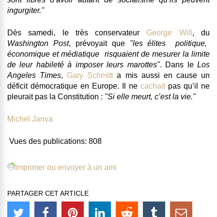
ingurgiter."
Dès samedi, le très conservateur
George Will
, du
Washington Post
, prévoyait que
"les élites ­ politique,
économique et médiatique ­ risquaient de mesurer la limite
de leur habileté à imposer leurs marottes"
. Dans le
Los
Angeles Times
,
Gary Schmitt
a mis aussi en cause un
déficit démocratique en Europe. Il ne
cachait
pas qu’il ne
pleurait pas la Constitution :
"Si elle meurt, c’est la vie."
Michel Janva
Vues des publications:
808
Imprimer ou envoyer à un ami
PARTAGER CET ARTICLE