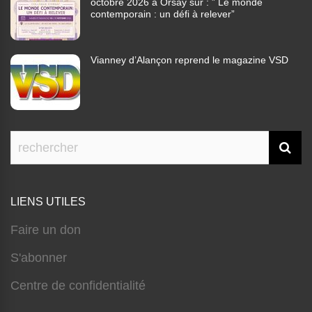
octobre 2026 à Orsay sur : ” Le monde
contemporain : un défi à relever”
Vianney d’Alançon reprend le magazine VSD
LIENS UTILES
Faire un don
S'abonner
Centre de confidentialité