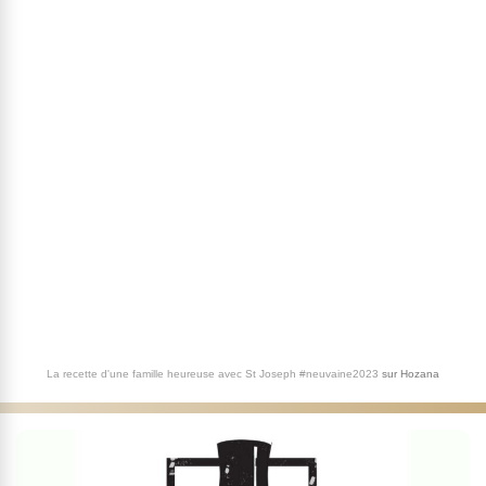
La recette d'une famille heureuse avec St Joseph #neuvaine2023
sur
Hozana