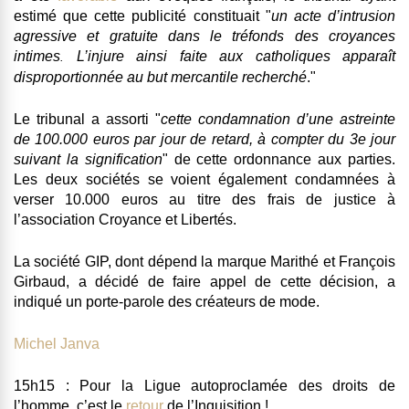
estimé que cette publicité constituait "
un acte d’intrusion
agressive et gratuite dans le tréfonds des croyances
intimes
L’injure ainsi faite aux catholiques apparaît
.
disproportionnée au but mercantile recherché
."
Le tribunal a assorti "
cette condamnation d’une astreinte
de 100.000 euros par jour de retard, à compter du 3e jour
suivant la signification
" de cette ordonnance aux parties.
Les deux sociétés se voient également condamnées à
verser 10.000 euros au titre des frais de justice à
l’association Croyance et Libertés.
La société GIP, dont dépend la marque Marithé et François
Girbaud, a décidé de faire appel de cette décision, a
indiqué un porte-parole des créateurs de mode.
Michel Janva
15h15 : Pour la Ligue autoproclamée des droits de
l’homme, c’est le
retour
de l’Inquisition !