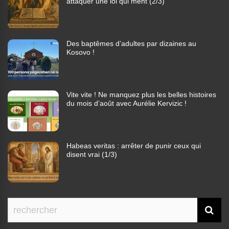
attaquer une loi qui ment (2/3)
Des baptêmes d’adultes par dizaines au
Kosovo !
Vite vite ! Ne manquez plus les belles histoires
du mois d’août avec Aurélie Kervizic !
Habeas veritas : arrêter de punir ceux qui
disent vrai (1/3)