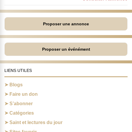
Proposer une annonce
Proposer un événément
LIENS UTILES
Blogs
Faire un don
S’abonner
Catégories
Saint et lectures du jour
Sites favoris