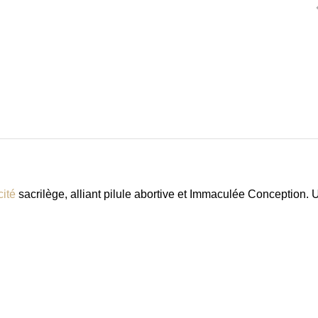
cité
sacrilège, alliant pilule abortive et Immaculée Conception. 