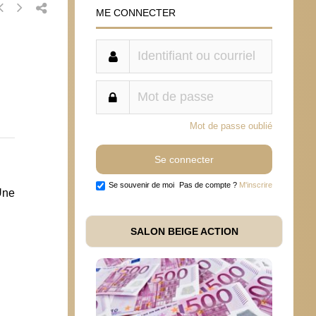
ME CONNECTER
Mot de passe oublié
Se souvenir de moi
Pas de compte ?
M'inscrire
Une
SALON BEIGE ACTION