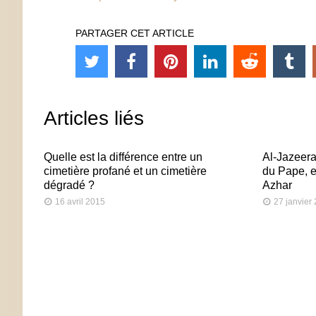
PARTAGER CET ARTICLE
Articles liés
Quelle est la différence entre un
Al-Jazeera
cimetière profané et un cimetière
du Pape, e
dégradé ?
Azhar
16 avril 2015
27 janvier