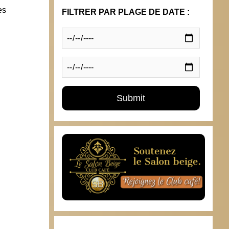
es
liturgiques
FILTRER PAR PLAGE DE DATE :
25 avril 2019