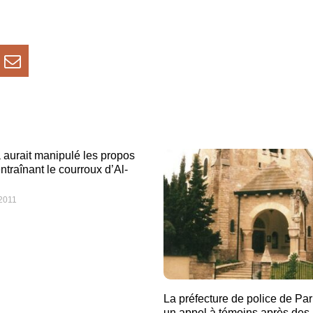
 aurait manipulé les propos
ntraînant le courroux d’Al-
 2011
La préfecture de police de Par
un appel à témoins après des