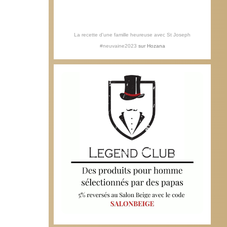
La recette d'une famille heureuse avec St Joseph
#neuvaine2023
sur
Hozana