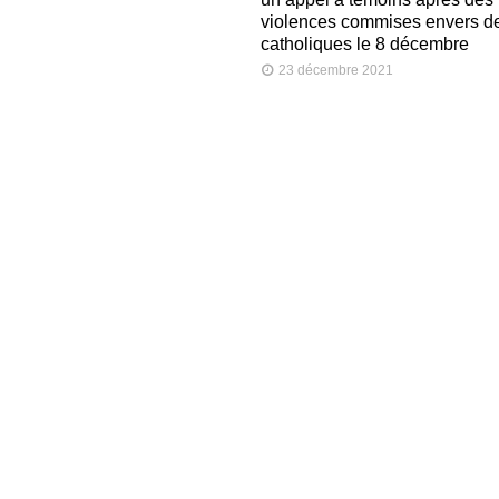
violences commises envers d
catholiques le 8 décembre
23 décembre 2021