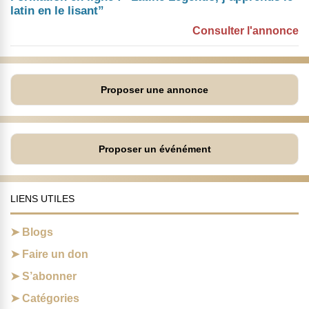
latin en le lisant”
Consulter l'annonce
Proposer une annonce
Proposer un événément
LIENS UTILES
Blogs
Faire un don
S’abonner
Catégories