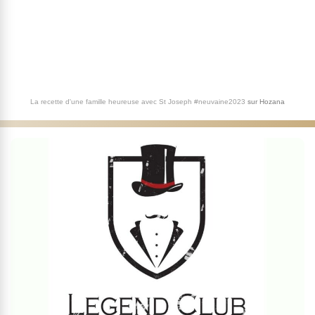
La recette d'une famille heureuse avec St Joseph #neuvaine2023
sur
Hozana