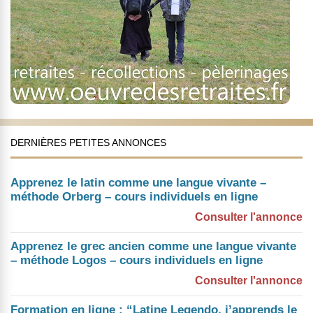
DERNIÈRES PETITES ANNONCES
Apprenez le latin comme une langue vivante –
méthode Orberg – cours individuels en ligne
Consulter l'annonce
Apprenez le grec ancien comme une langue vivante
– méthode Logos – cours individuels en ligne
Consulter l'annonce
Formation en ligne : “Latine Legendo, j’apprends le