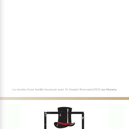
La recette d'une famille heureuse avec St Joseph #neuvaine2023
sur
Hozana