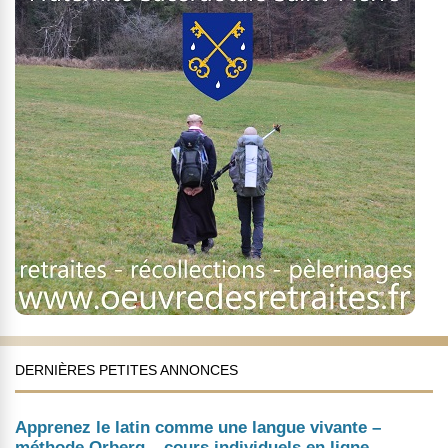
DERNIÈRES PETITES ANNONCES
Apprenez le latin comme une langue vivante –
méthode Orberg – cours individuels en ligne