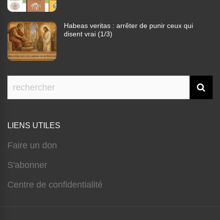
Habeas veritas : arrêter de punir ceux qui
disent vrai (1/3)
LIENS UTILES
Faire un don
S'abonner
Centre de confidentialité