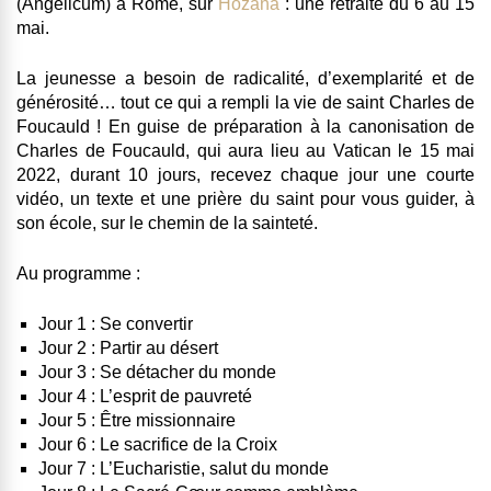
(Angelicum) à Rome, sur
Hozana
: une retraite du 6 au 15
mai.
La jeunesse a besoin de radicalité, d’exemplarité et de
générosité… tout ce qui a rempli la vie de saint Charles de
Foucauld !
En guise de préparation à la canonisation de
Charles de Foucauld, qui aura lieu au Vatican le 15 mai
2022, durant 10 jours, recevez chaque jour une courte
vidéo, un texte et une prière du saint pour vous guider, à
son école, sur le chemin de la sainteté.
Au programme :
Jour 1 : Se convertir
Jour 2 : Partir au désert
Jour 3 : Se détacher du monde
Jour 4 : L’esprit de pauvreté
Jour 5 : Être missionnaire
Jour 6 : Le sacrifice de la Croix
Jour 7 : L’Eucharistie, salut du monde