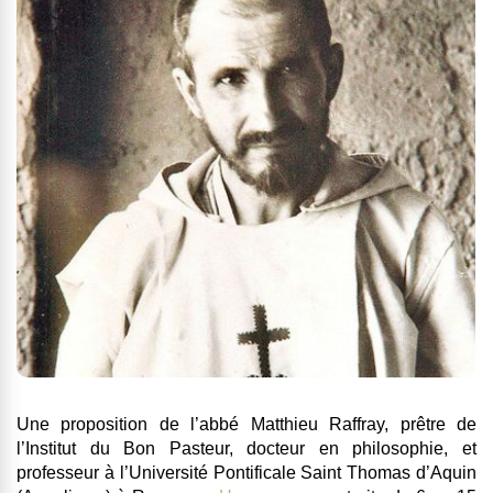
Une proposition de l’abbé Matthieu Raffray, prêtre de
l’Institut du Bon Pasteur, docteur en philosophie, et
professeur à l’Université Pontificale Saint Thomas d’Aquin