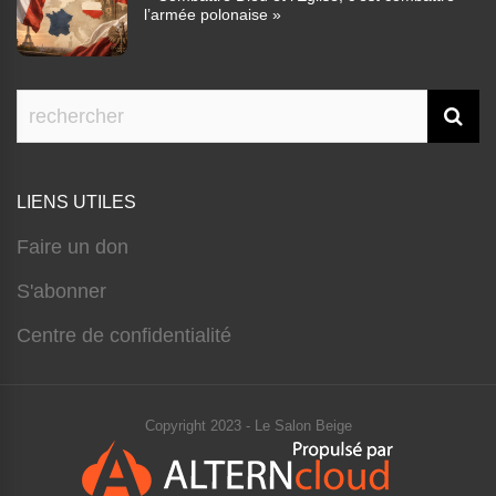
l’armée polonaise »
LIENS UTILES
Faire un don
S'abonner
Centre de confidentialité
Copyright 2023 - Le Salon Beige