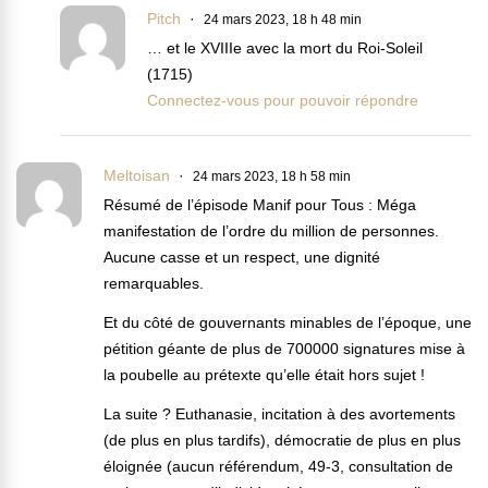
Pitch
24 mars 2023, 18 h 48 min
… et le XVIIIe avec la mort du Roi-Soleil
(1715)
Connectez-vous pour pouvoir répondre
Meltoisan
24 mars 2023, 18 h 58 min
Résumé de l’épisode Manif pour Tous : Méga
manifestation de l’ordre du million de personnes.
Aucune casse et un respect, une dignité
remarquables.
Et du côté de gouvernants minables de l’époque, une
pétition géante de plus de 700000 signatures mise à
la poubelle au prétexte qu’elle était hors sujet !
La suite ? Euthanasie, incitation à des avortements
(de plus en plus tardifs), démocratie de plus en plus
éloignée (aucun référendum, 49-3, consultation de