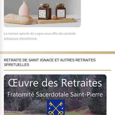
La maison apicole de Lugos vous offre des produits
artisanaux d'excellence.
RETRAITE DE SAINT IGNACE ET AUTRES RETRAITES
SPIRITUELLES