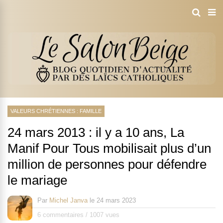
VALEURS CHRÉTIENNES : FAMILLE
24 mars 2013 : il y a 10 ans, La
Manif Pour Tous mobilisait plus d’un
million de personnes pour défendre
le mariage
Par
Michel Janva
le
24 mars 2023
6 commentaires
/
1007 vues