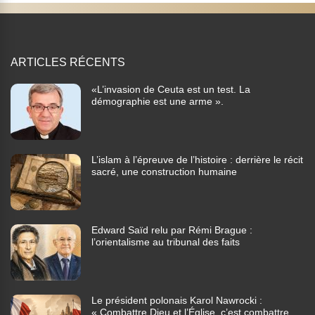
ARTICLES RÉCENTS
«L’invasion de Ceuta est un test. La
démographie est une arme ».
L’islam à l’épreuve de l’histoire : derrière le récit
sacré, une construction humaine
Edward Saïd relu par Rémi Brague :
l’orientalisme au tribunal des faits
Le président polonais Karol Nawrocki :
« Combattre Dieu et l’Église, c’est combattre