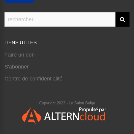
LIENS UTILES
Faire un don
S'abonner
Centre de confidentialité
Copyright 2023 - Le Salon Beige