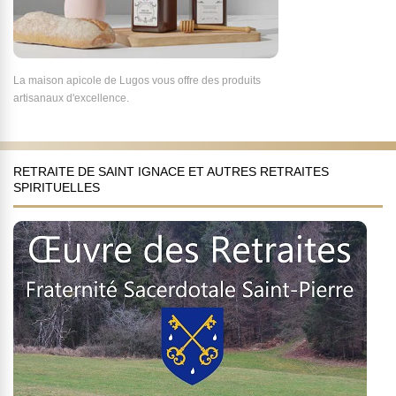
La maison apicole de Lugos vous offre des produits
artisanaux d'excellence.
RETRAITE DE SAINT IGNACE ET AUTRES RETRAITES
SPIRITUELLES