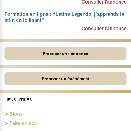
Consulter l'annonce
Formation en ligne : “Latine Legendo, j’apprends le
latin en le lisant”
Consulter l'annonce
Proposer une annonce
Proposer un événément
LIENS UTILES
Blogs
Faire un don