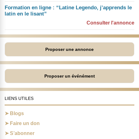
Formation en ligne : “Latine Legendo, j’apprends le
latin en le lisant”
Consulter l'annonce
Proposer une annonce
Proposer un événément
LIENS UTILES
Blogs
Faire un don
S’abonner