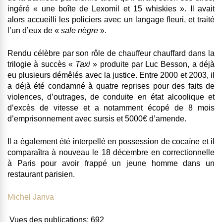
ingéré « une boîte de Lexomil et 15 whiskies ». Il avait
alors accueilli les policiers avec un langage fleuri, et traité
l’un d’eux de «
sale nègre
».
Rendu célèbre par son rôle de chauffeur chauffard dans la
trilogie à succès «
Taxi
» produite par Luc Besson, a déjà
eu plusieurs démêlés avec la justice. Entre 2000 et 2003,
il
a déjà été condamné à quatre reprises pour des faits de
violences, d’outrages, de conduite en état alcoolique et
d’excès de vitesse
et a notamment écopé de 8 mois
d’emprisonnement avec sursis et 5000€ d’amende.
Il a également été interpellé en possession de
cocaïne
et il
comparaîtra à nouveau le 18 décembre en correctionnelle
à Paris pour avoir frappé un jeune homme
dans un
restaurant parisien.
Michel Janva
Vues des publications:
692