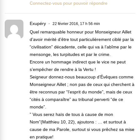
Connectez-vous pour pouvoir répondre
Exupéry
22 février 2016, 17 h 56 min
Quel remarquable honneur pour Monseigneur Aillet
d’avoir mérité d’être tout particulièrement ciblé par la
“civilisation” décadente, celle qui va à l’abîme par le
mensonge, les turpitudes et par le crime.
Encore un hommage indirect que le vice ne peut
s’empêcher de rendre à la Vertu !
Seigneur donnez-nous beaucoup d’Évêques comme
Monseigneur Aillet ; non pas de ceux qui cherchent à
être reconnus par “l’esprit du monde”, mais de ceux
“cités à comparaître” au tribunal perverti “de ce
monde”.
” Vous serez haïs de tous à cause de mon
Nom”(Matthieu 10, 22), ajoutons : … et surtout à
cause de ma Parole, surtout si vous prêchez sa mise
en pratique!