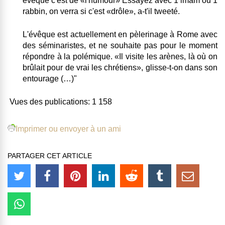
évêque c'est de «l'humour» Essayez avec 1 imam ou 1
rabbin, on verra si c'est «drôle»
, a-t'il tweeté.
L'évêque est actuellement en pèlerinage à Rome avec
des séminaristes, et ne souhaite pas pour le moment
répondre à la polémique. «
Il visite les arènes, là où on
brûlait pour de vrai les chrétiens
», glisse-t-on dans son
entourage (…)"
Vues des publications:
1 158
Imprimer ou envoyer à un ami
PARTAGER CET ARTICLE