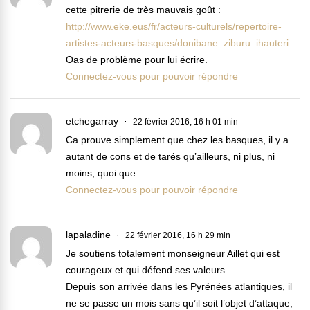
cette pitrerie de très mauvais goût :
http://www.eke.eus/fr/acteurs-culturels/repertoire-
artistes-acteurs-basques/donibane_ziburu_ihauteri
Oas de problème pour lui écrire.
Connectez-vous pour pouvoir répondre
etchegarray
22 février 2016, 16 h 01 min
Ca prouve simplement que chez les basques, il y a
autant de cons et de tarés qu’ailleurs, ni plus, ni
moins, quoi que.
Connectez-vous pour pouvoir répondre
lapaladine
22 février 2016, 16 h 29 min
Je soutiens totalement monseigneur Aillet qui est
courageux et qui défend ses valeurs.
Depuis son arrivée dans les Pyrénées atlantiques, il
ne se passe un mois sans qu’il soit l’objet d’attaque,