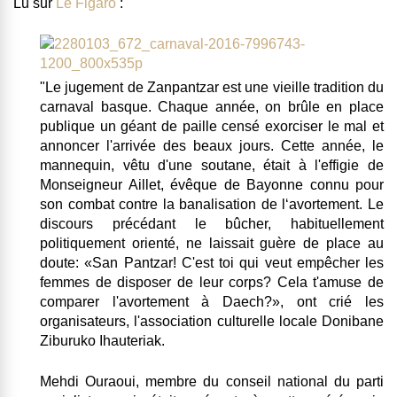
Lu sur
Le Figaro
:
"Le jugement de Zanpantzar est une vieille tradition du
carnaval basque. Chaque année, on brûle en place
publique un géant de paille censé exorciser le mal et
annoncer l'arrivée des beaux jours.
Cette année, le
mannequin, vêtu d'une soutane, était à l'effigie de
Monseigneur Aillet, évêque de Bayonne connu pour
son combat contre la banalisation de l‘avortement.
Le
discours précédant le bûcher, habituellement
politiquement orienté, ne laissait guère de place au
doute: «
San Pantzar! C'est toi qui veut empêcher les
femmes de disposer de leur corps? Cela t'amuse de
comparer l'avortement à Daech?»
, ont crié les
organisateurs, l'association culturelle locale Donibane
Ziburuko Ihauteriak.
Mehdi Ouraoui, membre du conseil national du parti