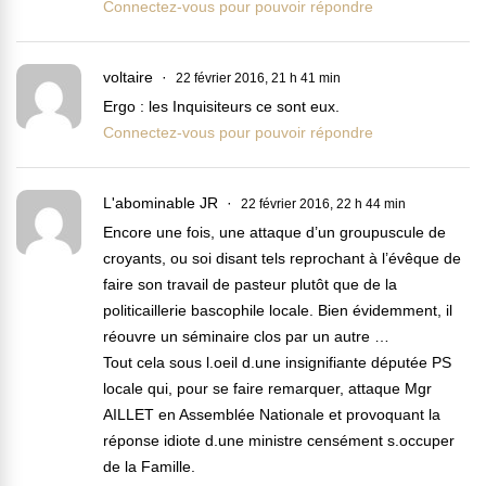
Connectez-vous pour pouvoir répondre
voltaire
22 février 2016, 21 h 41 min
Ergo : les Inquisiteurs ce sont eux.
Connectez-vous pour pouvoir répondre
L'abominable JR
22 février 2016, 22 h 44 min
Encore une fois, une attaque d’un groupuscule de
croyants, ou soi disant tels reprochant à l’évêque de
faire son travail de pasteur plutôt que de la
politicaillerie bascophile locale. Bien évidemment, il
réouvre un séminaire clos par un autre …
Tout cela sous l.oeil d.une insignifiante députée PS
locale qui, pour se faire remarquer, attaque Mgr
AILLET en Assemblée Nationale et provoquant la
réponse idiote d.une ministre censément s.occuper
de la Famille.