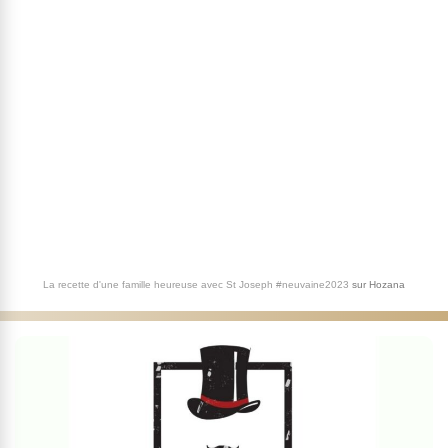
La recette d'une famille heureuse avec St Joseph #neuvaine2023
sur
Hozana