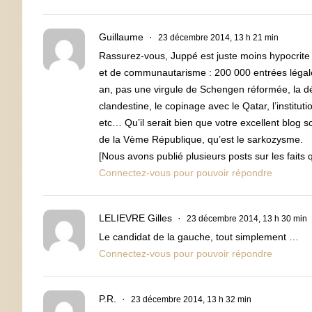
Guillaume
23 décembre 2014, 13 h 21 min
Rassurez-vous, Juppé est juste moins hypocrite
et de communautarisme : 200 000 entrées légales
an, pas une virgule de Schengen réformée, la dést
clandestine, le copinage avec le Qatar, l’institut
etc… Qu’il serait bien que votre excellent blog s
de la Vème République, qu’est le sarkozysme.
[Nous avons publié plusieurs posts sur les faits
Connectez-vous pour pouvoir répondre
LELIEVRE Gilles
23 décembre 2014, 13 h 30 min
Le candidat de la gauche, tout simplement …
Connectez-vous pour pouvoir répondre
P.R.
23 décembre 2014, 13 h 32 min