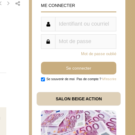
ME CONNECTER
Mot de passe oublié
Se souvenir de moi
Pas de compte ?
M'inscrire
SALON BEIGE ACTION