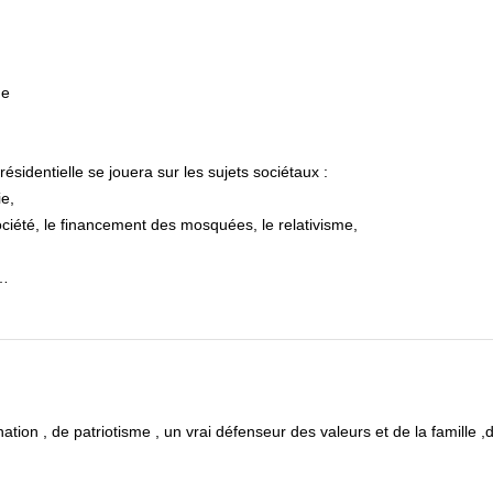
me
identielle se jouera sur les sujets sociétaux :
ie,
 société, le financement des mosquées, le relativisme,
e…
ion , de patriotisme , un vrai défenseur des valeurs et de la famille 