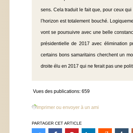
sens. Cela traduit le fait que, pour ceux qu
l'horizon est totalement bouché. Logiquemen
vont se poursuivre avec une belle constance
présidentielle de 2017 avec élimination 
certains bons samaritains cherchent un m
droite élu en 2017 qui ne ferait pas une polit
Vues des publications:
659
Imprimer ou envoyer à un ami
PARTAGER CET ARTICLE