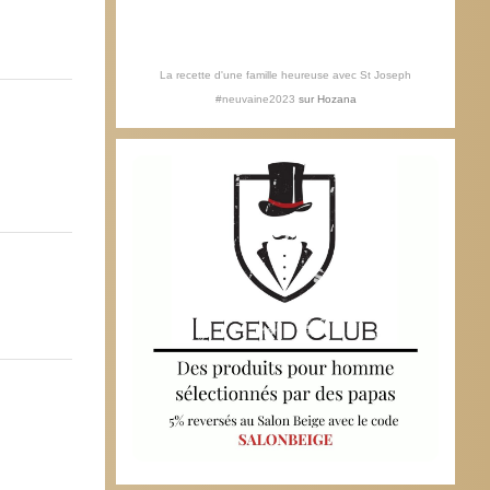
La recette d'une famille heureuse avec St Joseph
#neuvaine2023
sur
Hozana