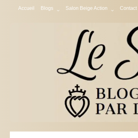
Accueil
Blogs
Salon Beige Action
Contact