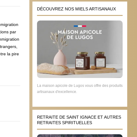
DÉCOUVREZ NOS MIELS ARTISANAUX
mmigration
tions par
immigration
étrangers,
re la pire
La maison apicole de Lugos vous offre des produits
artisanaux d'excellence.
RETRAITE DE SAINT IGNACE ET AUTRES
RETRAITES SPIRITUELLES