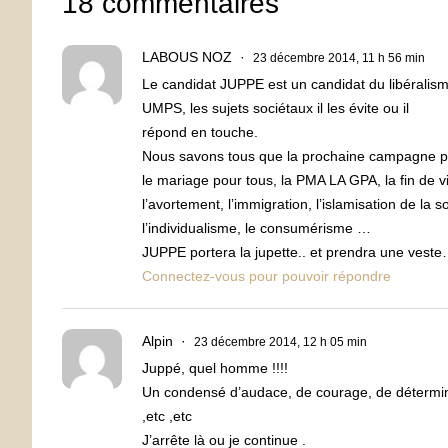
18 commentaires
LABOUS NOZ
23 décembre 2014, 11 h 56 min
Le candidat JUPPE est un candidat du libéralis
UMPS, les sujets sociétaux il les évite ou il
répond en touche.
Nous savons tous que la prochaine campagne prés
le mariage pour tous, la PMA LA GPA, la fin de v
l’avortement, l’immigration, l’islamisation de la
l’individualisme, le consumérisme …
JUPPE portera la jupette.. et prendra une vest
Connectez-vous pour pouvoir répondre
Alpin
23 décembre 2014, 12 h 05 min
Juppé, quel homme !!!!
Un condensé d’audace, de courage, de déterminat
,etc ,etc
J’arrête là ou je continue .