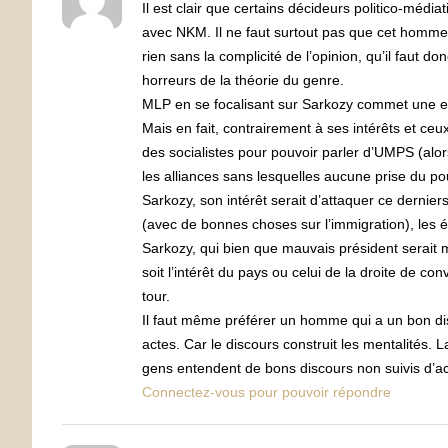
Il est clair que certains décideurs politico-méd
avec NKM. Il ne faut surtout pas que cet homme 
rien sans la complicité de l’opinion, qu’il faut d
horreurs de la théorie du genre.
MLP en se focalisant sur Sarkozy commet une er
Mais en fait, contrairement à ses intérêts et ce
des socialistes pour pouvoir parler d’UMPS (alors
les alliances sans lesquelles aucune prise du po
Sarkozy, son intérêt serait d’attaquer ce dernier
(avec de bonnes choses sur l’immigration), les é
Sarkozy, qui bien que mauvais président serait
soit l’intérêt du pays ou celui de la droite de con
tour.
Il faut même préférer un homme qui a un bon d
actes. Car le discours construit les mentalités. L
gens entendent de bons discours non suivis d’ac
Connectez-vous pour pouvoir répondre