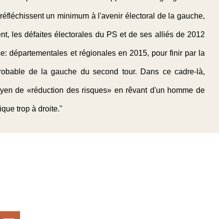
i réfléchissent un minimum à l'avenir électoral de la gauche,
t, les défaites électorales du PS et de ses alliés de 2012
: départementales et régionales en 2015, pour finir par la
probable de la gauche du second tour. Dans ce cadre-là,
oyen de «réduction des risques» en rêvant d'un homme de
ique trop à droite."