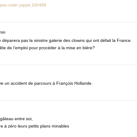
s-pas-voter-juppe,100468
 min
e déparera pas la sinistre galerie des clowns qui ont défait la France.
 tête de l’emploi pour procéder à la mise en bière?
rive un accident de parcours à François Hollande.
gâteau entre soi,
re à zéro leurs petits plans minables