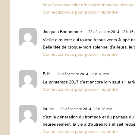
http://www.bvoltaire.fr/nicolasbonnal/dix-raison
Connectez-vous pour pouvoir répondre
Jacques Bonhomme
23 décembre 2014, 12 h 16
Vieille girouette qui tourne à tous vents Juppé n
Belle tête de croque-mort solennel d’ailleurs, le
Connectez-vous pour pouvoir répondre
B.H.
23 décembre 2014, 12 h 18 min
Le printemps 2017 c’est encore loin sauf s’il ar
Connectez-vous pour pouvoir répondre
louise
23 décembre 2014, 12 h 28 min
c’est la génération du fromage et du partage du 
heureusement, la vie a d’autres lois et sait rédui
Connectez-vous pour pouvoir répondre