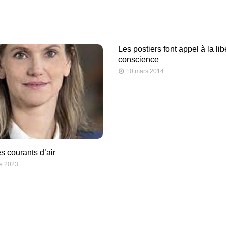
Les postiers font appel à la lib
conscience
10 mars 2014
s courants d’air
e 2023