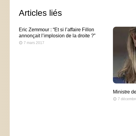
Articles liés
Eric Zemmour : “Et si l’affaire Fillon
annonçait l’implosion de la droite ?”
7 mars 2017
Ministre de
7 décembr