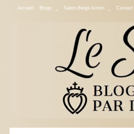
Accueil
Blogs
Salon Beige Action
Contact