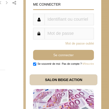
ME CONNECTER
Mot de passe oublié
Se souvenir de moi
Pas de compte ?
M'inscrire
SALON BEIGE ACTION