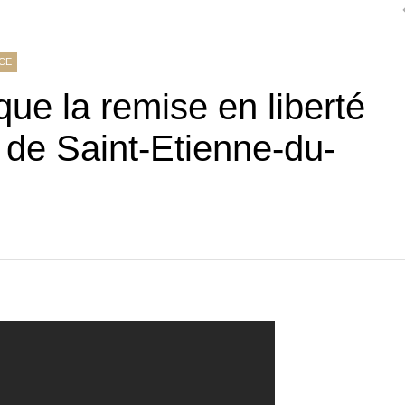
NCE
ique la remise en liberté
s de Saint-Etienne-du-