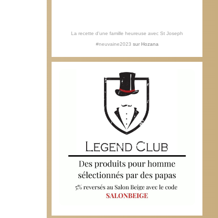
La recette d'une famille heureuse avec St Joseph
#neuvaine2023
sur
Hozana