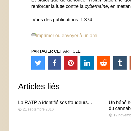
renforcer la lutte contre la
cyberhaine
, en mettan
Vues des publications:
1 374
Imprimer ou envoyer à un ami
PARTAGER CET ARTICLE
Articles liés
La RATP a identifié ses fraudeurs…
Un bébé ho
du cannab
21 septembre 2016
12 novemb