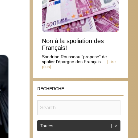
Non à la spoliation des
Français!
Sandrine Rousseau “propose” de
spolier l’épargne des Français ...
[Lire
plus]
RECHERCHE