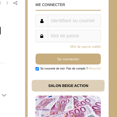
ME CONNECTER
l
Mot de passe oublié
Se souvenir de moi
Pas de compte ?
M'inscrire
SALON BEIGE ACTION