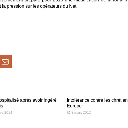
t la pression sur les opérateurs du Net.
spitalisé après avoir ingéré
Intolérance contre les chrétie
is
Europe
re 2014
3 mars 2012