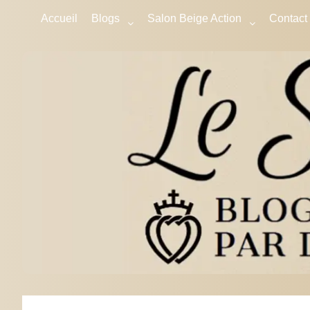
Accueil
Blogs
Salon Beige Action
Contact