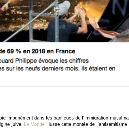
éploie impunément dans les banlieues de l’immigration musulma
igine juive,
Le Monde
illustre cette montée de l’antisémitisme 