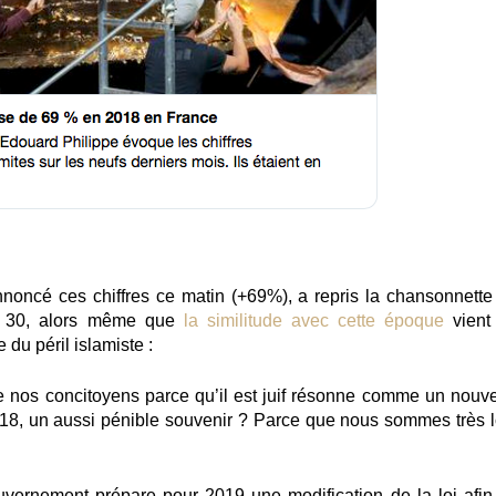
nnoncé ces chiffres ce matin (+69%), a repris la chansonnette
es 30, alors même que
la similitude avec cette époque
vient
du péril islamiste :
 nos concitoyens parce qu’il est juif résonne comme un nouv
2018, un aussi pénible souvenir ? Parce que nous sommes très l
gouvernement prépare pour 2019
une modification de la loi afin