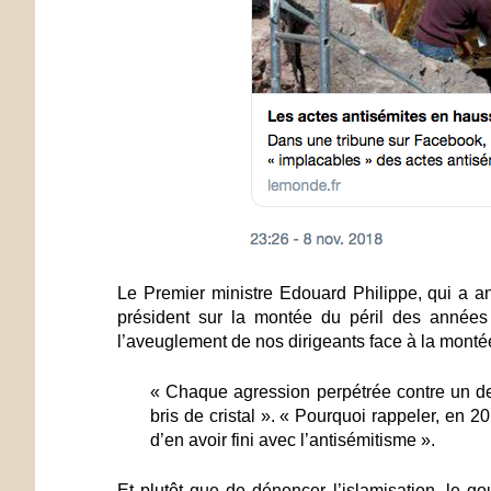
Le Premier ministre Edouard Philippe, qui a a
président sur la montée du péril des anné
l’aveuglement de nos dirigeants face à la montée 
« Chaque agression perpétrée contre un de
bris de cristal ». « Pourquoi rappeler, en 
d’en avoir fini avec l’antisémitisme ».
Et plutôt que de dénoncer l’islamisation, le 