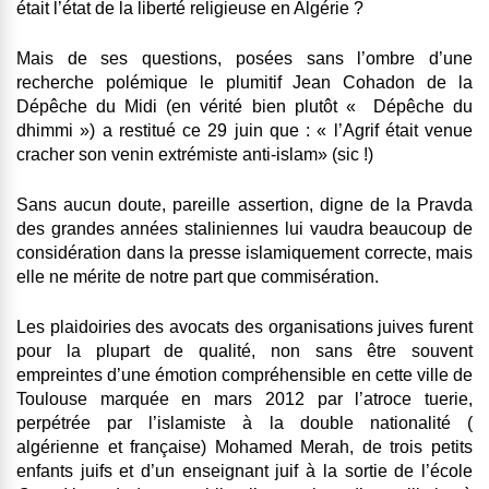
était l’état de la liberté religieuse en Algérie ?
Mais de ses questions, posées sans l’ombre d’une
recherche polémique le plumitif Jean Cohadon de la
Dépêche du Midi (en vérité bien plutôt « Dépêche du
dhimmi ») a restitué ce 29 juin que : « l’Agrif était venue
cracher son venin extrémiste anti-islam» (sic !)
Sans aucun doute, pareille assertion, digne de la Pravda
des grandes années staliniennes lui vaudra beaucoup de
considération dans la presse islamiquement correcte, mais
elle ne mérite de notre part que commisération.
Les plaidoiries des avocats des organisations juives furent
pour la plupart de qualité, non sans être souvent
empreintes d’une émotion compréhensible en cette ville de
Toulouse marquée en mars 2012 par l’atroce tuerie,
perpétrée par l’islamiste à la double nationalité (
algérienne et française) Mohamed Merah, de trois petits
enfants juifs et d’un enseignant juif à la sortie de l’école