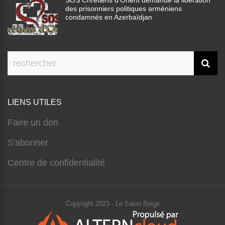
SOS Chrétiens d’Orient demande la libération
des prisonniers politiques arméniens
condamnés en Azerbaïdjan
LIENS UTILES
Faire un don
S'abonner
Centre de confidentialité
Copyright 2023 - Le Salon Beige