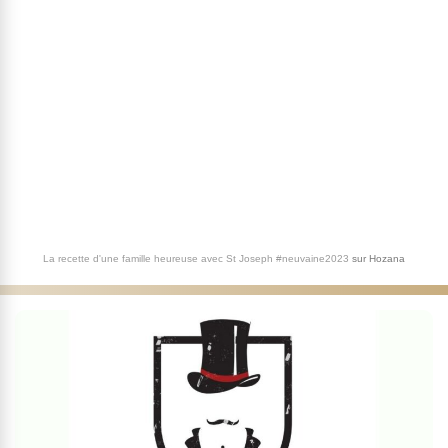
La recette d'une famille heureuse avec St Joseph #neuvaine2023
sur
Hozana