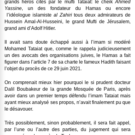
grands héros cités par le mufti Tataiat: le cheik
Ahmed
Yassine
, un des fondateur du Hamas ou encore
l’idéologue islamiste
al Zahiri
tous deux admirateurs de
Hussein Amal-Al-Husseini, le grand Mufti de Jérusalem,
grand ami d’Adolf Hitler.
Il avait sans doute échappé aussi à l’imam si modéré
Mohamed Tataiat que, comme le rappela judicieusement
un des avocats des organisations juives, le Hamas a fait
figurer dans l’article 7 de sa charte le fameux Hadith faisant
l’objet du procès de ce 29 juin 2021.
On comprenait mieux hier pourquoi le si prudent docteur
Dalil Boubakeur de la grande Mosquée de Paris, après
avoir dans un premier temps défendu l’imam Tataiat mais
ayant mieux analysé ses propos, n’avait finalement pu que
le désavouer.
Très possiblement, sinon probablement, il sera fait appel,
par l’une ou l’autre des parties, du jugement qui sera