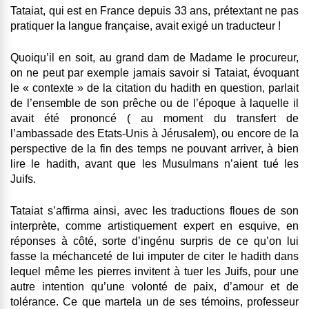
Tataiat, qui est en France depuis 33 ans, prétextant ne pas
pratiquer la langue française, avait exigé un traducteur !
Quoiqu’il en soit, au grand dam de Madame le procureur,
on ne peut par exemple jamais savoir si Tataiat, évoquant
le « contexte » de la citation du hadith en question, parlait
de l’ensemble de son prêche ou de l’époque à laquelle il
avait été prononcé ( au moment du transfert de
l’ambassade des Etats-Unis à Jérusalem), ou encore de la
perspective de la fin des temps ne pouvant arriver, à bien
lire le hadith, avant que les Musulmans n’aient tué les
Juifs.
Tataiat s’affirma ainsi, avec les traductions floues de son
interprète, comme artistiquement expert en esquive, en
réponses à côté, sorte d’ingénu surpris de ce qu’on lui
fasse la méchanceté de lui imputer de citer le hadith dans
lequel même les pierres invitent à tuer les Juifs, pour une
autre intention qu’une volonté de paix, d’amour et de
tolérance. Ce que martela un de ses témoins, professeur