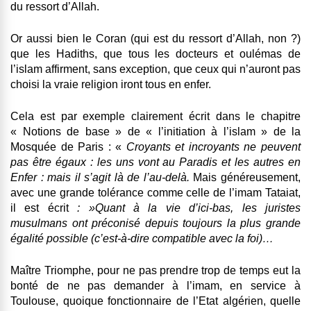
du ressort d’Allah.
Or aussi bien le Coran (qui est du ressort d’Allah, non ?)
que les Hadiths, que tous les docteurs et oulémas de
l’islam affirment, sans exception, que ceux qui n’auront pas
choisi la vraie religion iront tous en enfer.
Cela est par exemple clairement écrit dans le chapitre
« Notions de base » de « l’initiation à l’islam » de la
Mosquée de Paris : «
Croyants et incroyants ne peuvent
pas être égaux : les uns vont au Paradis et les autres en
Enfer : mais il s’agit là de l’au-delà.
Mais généreusement,
avec une grande tolérance comme celle de l’imam Tataiat,
il est écrit
: »Quant à la vie d’ici-bas, les juristes
musulmans ont préconisé depuis toujours la plus grande
égalité possible (c’est-à-dire compatible avec la foi)…
Maître Triomphe, pour ne pas prendre trop de temps eut la
bonté de ne pas demander à l’imam, en service à
Toulouse, quoique fonctionnaire de l’Etat algérien, quelle