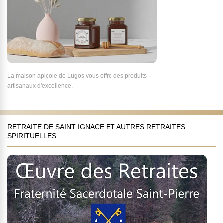
La maison apicole de Lugos vous offre des produits
artisanaux d'excellence.
RETRAITE DE SAINT IGNACE ET AUTRES RETRAITES
SPIRITUELLES