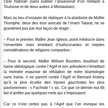
Ozar Hatorah
(sans oublier l’assassinat d’un militaire à
Toulouse et de deux autres à Montauban).
Mais au lieu d’essayer de répliquer à la plaidoirie de Maître
Triomphe, deux des trois avocats de l’imam Tataiat, ne se
grandirent pas par leur façon de réagir :
– Pour le premier, Maître Jean Iglesis, point médiocre dans
l’ensemble mais émettant d’hallucinantes et ineptes
considérations de religions comparées ;
– Pour le second, Maître William Bourdon, bouillant de
haine idéologique contre l’Agrif et son président n’émettant
la moindre esquisse de réfutation de notre islamologie
sans haine, il ne parvint contre l’Agrif et Bernard Antony
qu’à la plus éculée des injures gauchistes les plus
pavloviennes : « Fachiste ! » sic. Ce que ce dernier eut tôt
fait d’arrêter par quelques mots qui s’imposaient.
Car ce n’est certes pas à l’Agrif que l’on invoque les