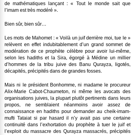
de mathématiques lançant : « Tout le monde sait que
l’imam est très modéré ».
Bien sûr, bien sûr…
Les mots de Mahomet :
« Voilà un juif derrière moi, tue le »
relèvent en effet indubitablement d’un grand sommet de
modération de ce prophète célèbre pour avoir lui-même,
selon les hadiths et la Sira, égorgé à Médine un millier
d’hommes de la tribu juive des Banu Qurayza, ligotés,
décapités, précipités dans de grandes fosses.
Mais ni le président Bonhomme, ni madame le procureur
Alix-Marie Cabot-Chaumeton, ni même les avocats des
organisations juives, la plupart plutôt pertinents dans leurs
propos, ne semblaient néanmoins avoir assez de
connaissance en hadiths pour demander au cheik-imam-
mufti Tataiat si par hasard il n’y avait pas une certaine
continuité dans l’exhortation du prophète à tuer le juif et
l’exploit du massacre des Qurayza massacrés, précipités