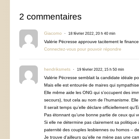
2 commentaires
Giacomo
18 février 2022, 20 h 40 min
Valérie Pécresse approuve tacitement le fina
Connectez-vous pour pouvoir répondre
hendriksmets
19 février 2022, 15 h 50 min
Valérie Pécresse semblait la candidate idéale p
Mais elle est entourée de maires qui sympathis
Elle même aide les ONG qui s’occupent des immi
secours), tout cela au nom de l’humanisme. Elle 
Il serait temps qu’elle déclare officiellement qu’Er
Pas étonnant qu’une bonne partie de ceux qui vo
Si elle ne détermine pas clairement sa politique 
paternité des couples lesbiennes ou homos – de
Je trouve d’ailleurs qu’elle ne mène pas une ca