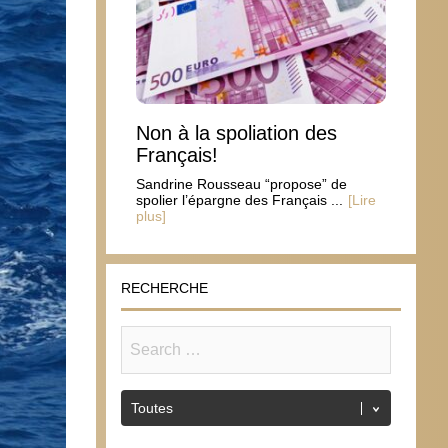
Non à la spoliation des
Français!
Sandrine Rousseau “propose” de
spolier l’épargne des Français ...
[Lire
plus]
RECHERCHE