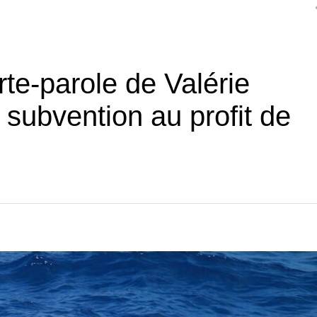
rte-parole de Valérie
subvention au profit de