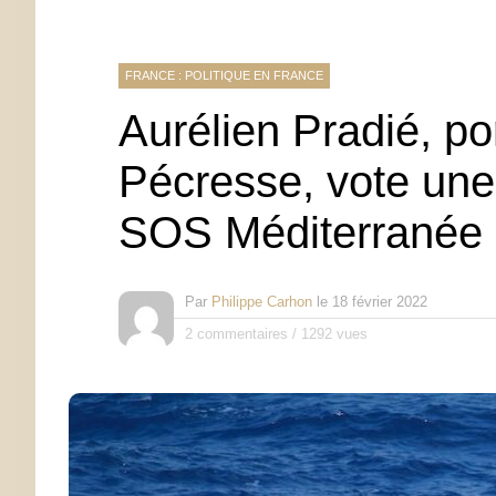
FRANCE : POLITIQUE EN FRANCE
Aurélien Pradié, po
Pécresse, vote une 
SOS Méditerranée
Par
Philippe Carhon
le
18 février 2022
2 commentaires
/
1292 vues