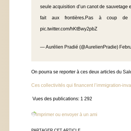
seule acquisition d’un canot de sauvetage en
fait aux frontières.Pas à coup de
pic.twitter.com/hKtBwy2pbZ
— Aurélien Pradié (@AurelienPradie)
Febru
On pourra se reporter à ces deux articles du Sa
Ces collectivités qui financent l’immigration-inv
Vues des publications:
1 292
Imprimer ou envoyer à un ami
PARTAGER CET ARTICLE