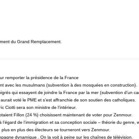
ncement du Grand Remplacement.
our remporter la présidence de la France
ent avec les musulmans (subvention à des mosquées en construction).
grés qui essayent de joindre la France par la mer (subvention d’un ca
aurait voté le PME et s’est affranchie de son soutien des catholiques.
ic Ciotti sera son ministre de l’intérieur.
taient Fillon (24 %) choisissent maintenant de voter pour Zenmour.
à l’égard de l’immigration et sa conception sociale – théorie du genre, 
 plus en plus des électeurs se tourneront vers Zenmour.
mpagne dynamique . On la voit à peine sur les chaînes de télévision.