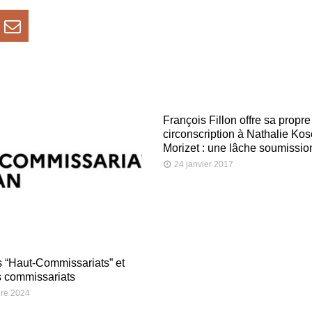
François Fillon offre sa propre
circonscription à Nathalie Kos
Morizet : une lâche soumissio
24 janvier 2017
 “Haut-Commissariats” et
s commissariats
re 2024