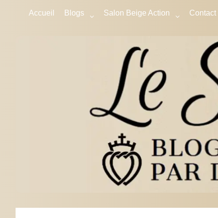
Accueil
Blogs
Salon Beige Action
Contact