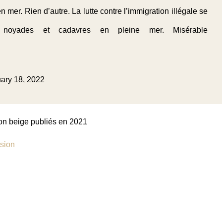
 mer. Rien d’autre. La lutte contre l’immigration illégale se
 noyades et cadavres en pleine mer. Misérable
ary 18, 2022
lon beige publiés en 2021
asion