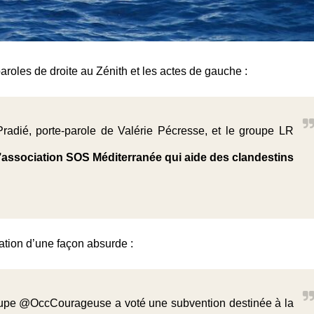
aroles de droite au Zénith et les actes de gauche :
Pradié, porte-parole de Valérie Pécresse, et le groupe LR
’association SOS Méditerranée qui aide des clandestins
mation d’une façon absurde :
oupe
@OccCourageuse
a voté une subvention destinée à la