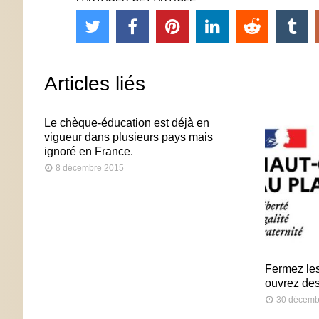
Articles liés
Le chèque-éducation est déjà en
vigueur dans plusieurs pays mais
ignoré en France.
8 décembre 2015
Fermez les
ouvrez de
30 décemb