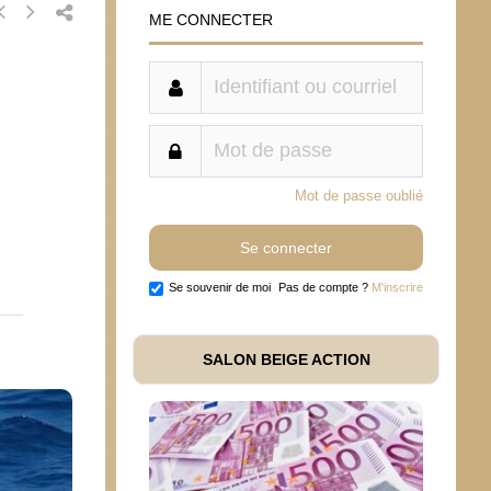
ME CONNECTER
Mot de passe oublié
Se souvenir de moi
Pas de compte ?
M'inscrire
SALON BEIGE ACTION