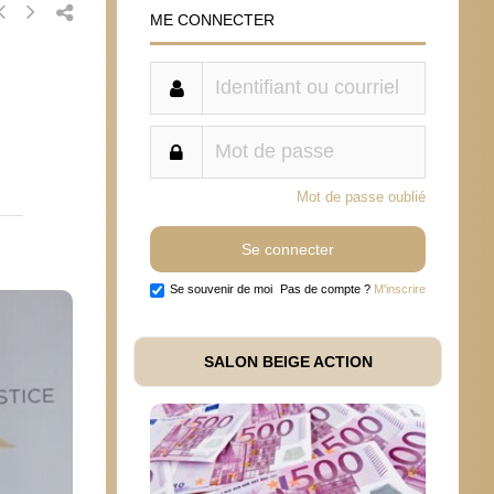
ME CONNECTER
Mot de passe oublié
Se souvenir de moi
Pas de compte ?
M'inscrire
SALON BEIGE ACTION