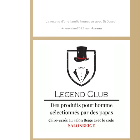
La recette d'une famille heureuse avec St Joseph
#neuvaine2023
sur
Hozana