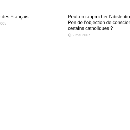
 des Français
Peut-on rapprocher l’abstenti
Pen de l’objection de conscie
 2005
certains catholiques ?
2 mai 2007