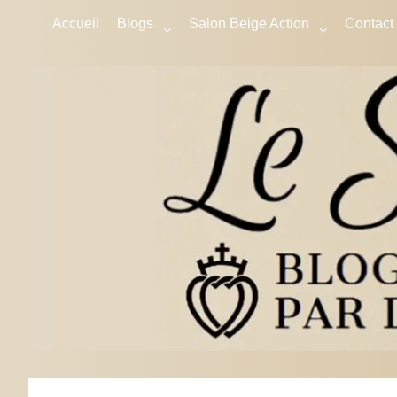
Accueil
Blogs
Salon Beige Action
Contact