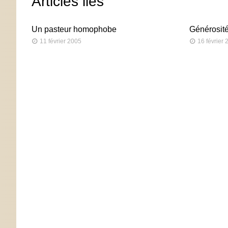
Articles liés
Un pasteur homophobe
Générosité
11 février 2005
16 février