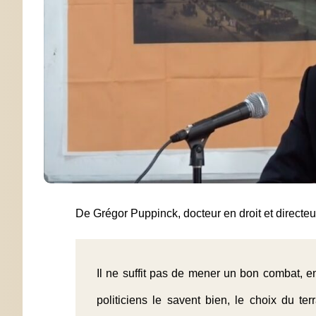
De Grégor Puppinck, docteur en droit et directeu
Il ne suffit pas de mener un bon combat, enc
politiciens le savent bien, le choix du te