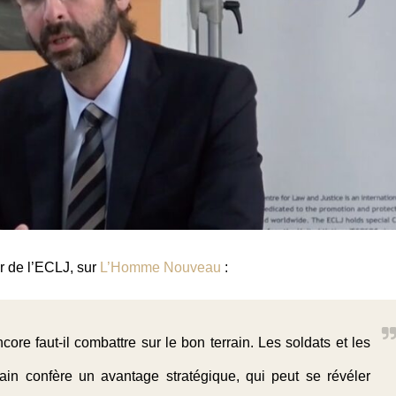
r de l’ECLJ, sur
L’Homme Nouveau
:
ore faut-il combattre sur le bon terrain. Les soldats et les
rrain confère un avantage stratégique, qui peut se révéler