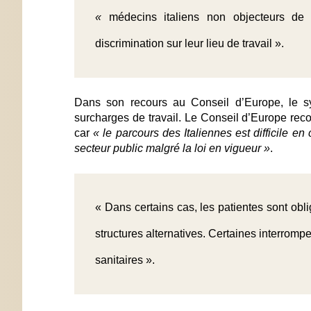
«
médecins italiens non objecteurs de 
discrimination sur leur lieu de travail ».
Dans son recours au Conseil d’Europe, le sy
surcharges de travail. Le Conseil d’Europe r
car
« le parcours des Italiennes est difficile e
secteur public malgré la loi en vigueur »
.
« Dans certains cas, les patientes sont ob
structures alternatives. Certaines interrompe
sanitaires ».