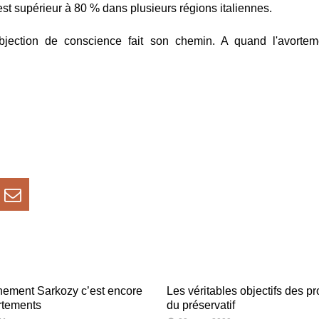
t supérieur à 80 % dans plusieurs régions italiennes.
'objection de conscience fait son chemin. A quand l'avortem
nement Sarkozy c’est encore
Les véritables objectifs des p
rtements
du préservatif