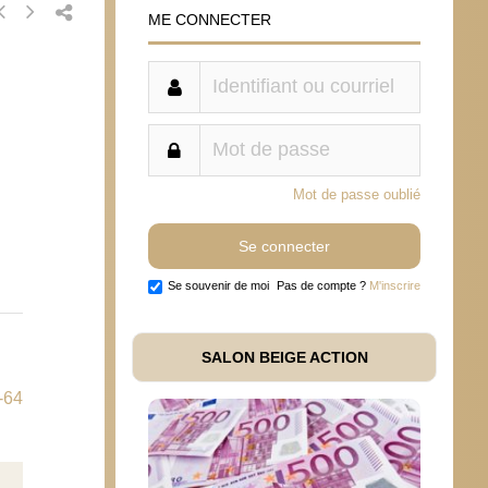
ME CONNECTER
Mot de passe oublié
Se souvenir de moi
Pas de compte ?
M'inscrire
SALON BEIGE ACTION