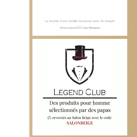
La recette d'une famille heureuse avec St Joseph
#neuvaine2023
sur
Hozana