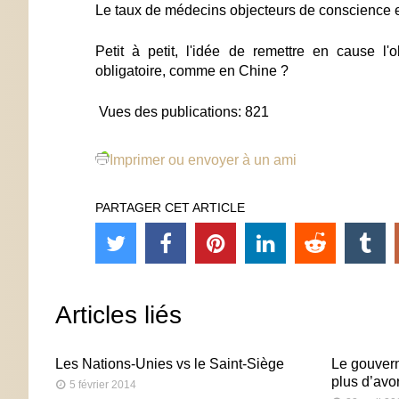
Le taux de médecins objecteurs de conscience es
Petit à petit, l'idée de remettre en cause l
obligatoire, comme en Chine ?
Vues des publications:
821
Imprimer ou envoyer à un ami
PARTAGER CET ARTICLE
Articles liés
Les Nations-Unies vs le Saint-Siège
Le gouver
plus d’avo
5 février 2014