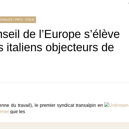
IONALES
/
PAYS : ITALIE
seil de l’Europe s’élève
 italiens objecteurs de
enne du travail), le premier syndicat transalpin en
irmer
que les