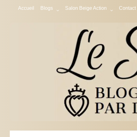
Accueil
Blogs
Salon Beige Action
Contact