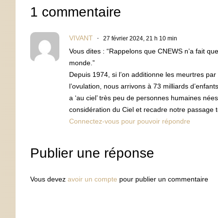
1 commentaire
VIVANT
27 février 2024, 21 h 10 min
Vous dites : “Rappelons que CNEWS n’a fait que 
monde.”
Depuis 1974, si l’on additionne les meurtres par 
l’ovulation, nous arrivons à 73 milliards d’enfant
a ‘au ciel’ très peu de personnes humaines nées
considération du Ciel et recadre notre passage t
Connectez-vous pour pouvoir répondre
Publier une réponse
Vous devez
avoir un compte
pour publier un commentaire