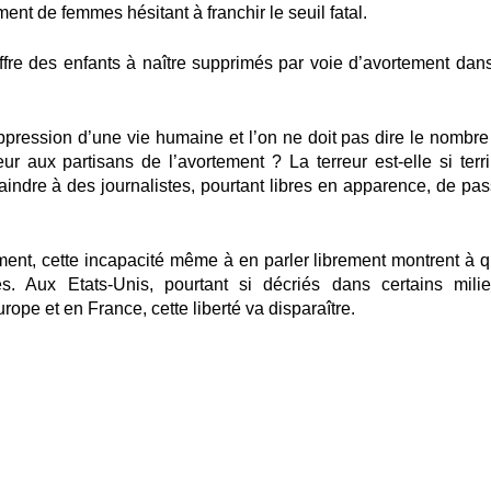
nt de femmes hésitant à franchir le seuil fatal.
fre des enfants à naître supprimés par voie d’avortement dans
uppression d’une vie humaine et l’on ne doit pas dire le nombre
eur aux partisans de l’avortement ? La terreur est-elle si terri
raindre à des journalistes, pourtant libres en apparence, de pas
ent, cette incapacité même à en parler librement montrent à q
. Aux Etats-Unis, pourtant si décriés dans certains milie
rope et en France, cette liberté va disparaître.