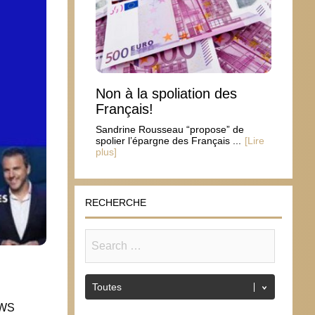
Non à la spoliation des
Français!
Sandrine Rousseau “propose” de
spolier l’épargne des Français ...
[Lire
plus]
RECHERCHE
EWS