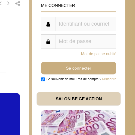
ME CONNECTER
Mot de passe oublié
Se souvenir de moi
Pas de compte ?
M'inscrire
SALON BEIGE ACTION