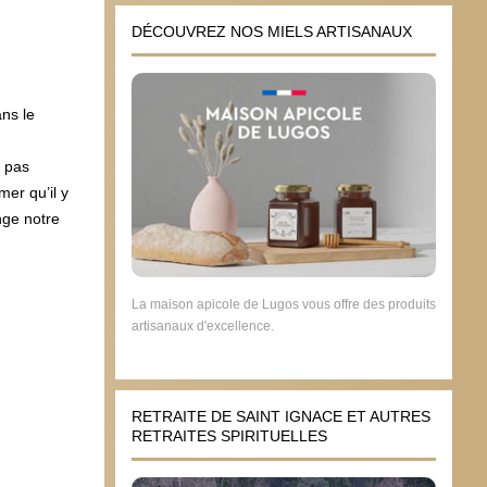
DÉCOUVREZ NOS MIELS ARTISANAUX
ans le
t pas
mer qu’il y
nge notre
La maison apicole de Lugos vous offre des produits
artisanaux d'excellence.
RETRAITE DE SAINT IGNACE ET AUTRES
RETRAITES SPIRITUELLES