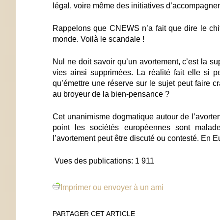
légal, voire même des initiatives d’accompagneme
Rappelons que CNEWS n’a fait que dire le chif
monde. Voilà le scandale !
Nul ne doit savoir qu’un avortement, c’est la s
vies ainsi supprimées. La réalité fait elle si p
qu’émettre une réserve sur le sujet peut faire c
au broyeur de la bien-pensance ?
Cet unanimisme dogmatique autour de l’avortem
point les sociétés européennes sont malades
l’avortement peut être discuté ou contesté. En Eu
Vues des publications:
1 911
Imprimer ou envoyer à un ami
PARTAGER CET ARTICLE