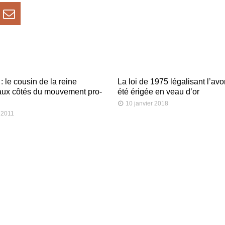
: le cousin de la reine
La loi de 1975 légalisant l’av
aux côtés du mouvement pro-
été érigée en veau d’or
10 janvier 2018
 2011