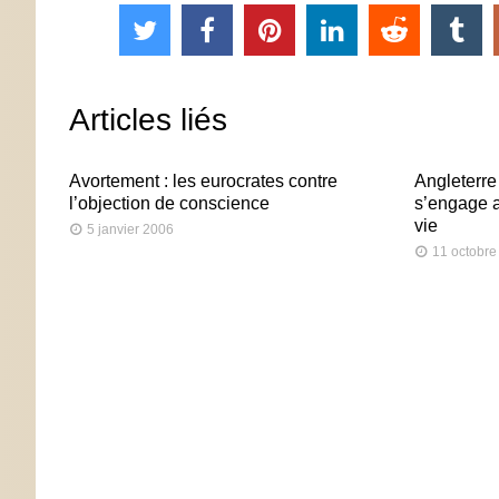
Articles liés
Avortement : les eurocrates contre
Angleterre 
l’objection de conscience
s’engage 
vie
5 janvier 2006
11 octobre