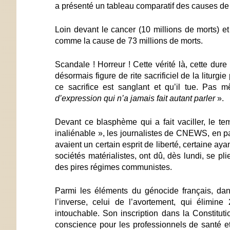
a présenté un tableau comparatif des causes de
Loin devant le cancer (10 millions de morts) et
comme la cause de 73 millions de morts.
Scandale ! Horreur ! Cette vérité là, cette dure
désormais figure de rite sacrificiel de la liturg
ce sacrifice est sanglant et qu’il tue. Pas
d’expression qui n’a jamais fait autant parler
».
Devant ce blasphème qui a fait vaciller, le t
inaliénable », les journalistes de CNEWS, en pa
avaient un certain esprit de liberté, certaine a
sociétés matérialistes, ont dû, dès lundi, se pl
des pires régimes communistes.
Parmi les éléments du génocide français, dan
l’inverse, celui de l’avortement, qui élimi
intouchable. Son inscription dans la Constitut
conscience pour les professionnels de santé et