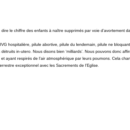
dire le chiffre des enfants à naître supprimés par voie d’avortement d
IVG hospitalière, pilule abortive, pilule du lendemain, pilule ne bloquan
s détruits in-utero. Nous disons bien ‘milliards’. Nous pouvons donc affir
 et ayant respirés de l’air atmosphérique par leurs poumons. Cela cha
errestre exceptionnel avec les Sacrements de l’Eglise.