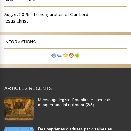
SAINT DU JOUR
INFORMATIONS
ARTICLES RÉCENTS
Mensonge législatif manifeste : pouvoir
attaquer une loi qui ment (2/3)
Des baptêmes d’adultes par dizaines au