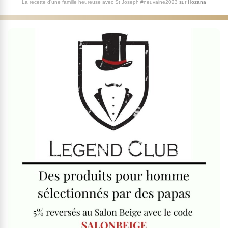
La recette d'une famille heureuse avec St Joseph #neuvaine2023
sur
Hozana