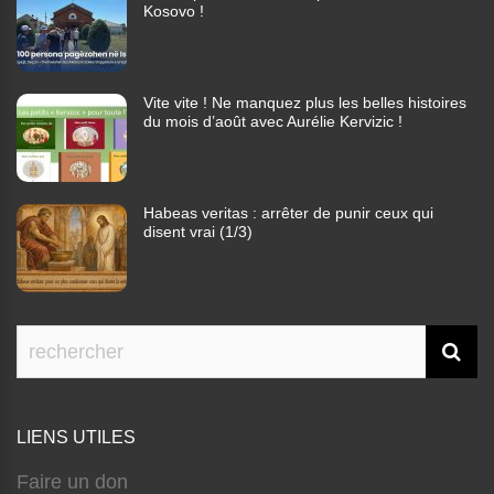
Kosovo !
Vite vite ! Ne manquez plus les belles histoires
du mois d’août avec Aurélie Kervizic !
Habeas veritas : arrêter de punir ceux qui
disent vrai (1/3)
LIENS UTILES
Faire un don