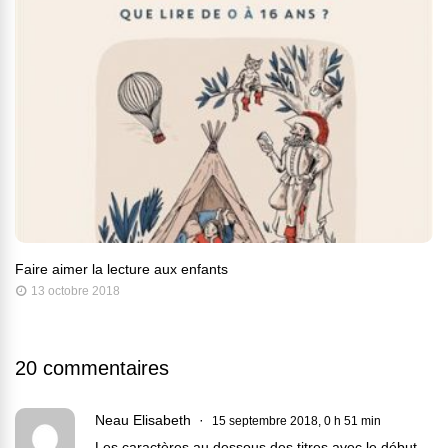
Faire aimer la lecture aux enfants
13 octobre 2018
20 commentaires
Neau Elisabeth
15 septembre 2018, 0 h 51 min
Les caractères au dessous des titres avec le début