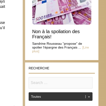
pays
sait
sse
u’il
Non à la spoliation des
Français!
Sandrine Rousseau “propose” de
spolier l’épargne des Français ...
[Lire
plus]
RECHERCHE