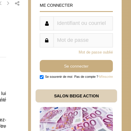
ME CONNECTER
Mot de passe oublié
Se souvenir de moi
Pas de compte ?
M'inscrire
lui
SALON BEIGE ACTION
 été
ez-
tre