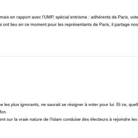
, mais en rapport avec l’UMP, spécial entrisme : adhérents de Paris, vot
i ont lieu en ce moment pour les représentants de Paris, il partage nos
es plus ignorants, ne saurait se résigner à voter pour lui. Et ce, quel
fon.
t sur la vraie nature de l’Islam conduise des électeurs à rejoindre les