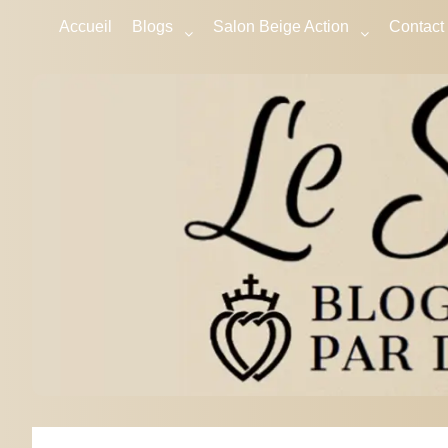
Accueil
Blogs
Salon Beige Action
Contact