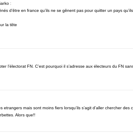
Sarko :
gênés d’être en france qu’ils ne se gênent pas pour quitter un pays qu’il
ur la tête
er l’électorat FN. C’est pourquoi il s’adresse aux électeurs du FN san
etrangers mais sont moins fiers lorsqu’ils s’agit d’aller chercher des c
bettes. Alors que!!