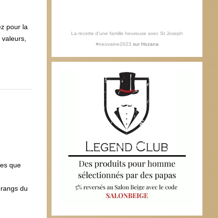
ez pour la
La recette d'une famille heureuse avec St Joseph
 valeurs,
#neuvaine2023
sur
Hozana
les que
 rangs du