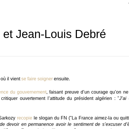
y et Jean-Louis Debré
où il vient
se faire soigner
ensuite.
lence du gouvernement
, faisant preuve d’un courage qu’on ne 
critiquer ouvertement l’attitude du président algérien : "
J’ai
Sarkozy
recopie
le slogan du FN ("La France aimez-la ou quitt
e devoir en permanence avoir le sentiment de s’excuser d’ê