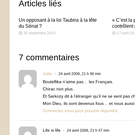
Articles liés
Un opposant à la loi Taubira à la tête
« C’est la 
du Sénat ?
contrôlent 
30 septembre 2014
17 avril 2
7 commentaires
Jutte
24 avril 2006, 21 h 46 min
Bouteflika n’aime pas… les Français.
Chirac non plus.
Et Sarkozy dit à l’étranger qu’il ne se sent pas c
Mon Dieu, ils sont devenus fous… et nous aussi 
Connectez-vous pour pouvoir répondre
Life is life
24 avril 2006, 21 h 47 min