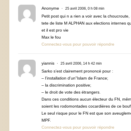
Anonyme
25 avril 2006, 0 h 08 min
Petit post qui n a rien a voir avec la choucroute
tete de liste M ALPHAN aux elections internes qu
et il est pro vie
Max le fou
Connectez-vous pour pouvoir répondre
yiannis
25 avril 2006, 14 h 42 min
Sarko s’est clairement prononcé pour :
– l’installation d’un”Islam de France;
– la discrimination positive;
– le droit de vote des étrangers.
Dans ces conditions aucun électeur du FN, même l
soient les rodomontades cocardières de ce bouf
Le seul risque pour le FN est que son aveuglemen
MPF.
Connectez-vous pour pouvoir répondre