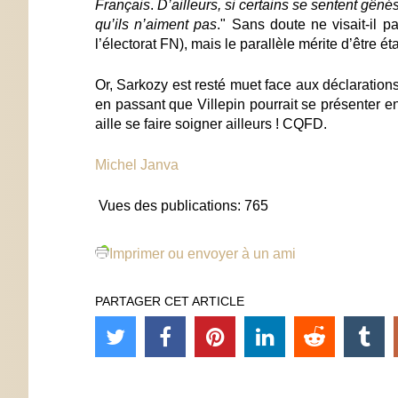
Français
.
D’ailleurs, si certains se sentent gêné
qu’ils n’aiment pas
." Sans doute ne visait-il p
l’électorat FN), mais le parallèle mérite d’être 
Or, Sarkozy est resté muet face aux déclaration
en passant que Villepin pourrait se présenter en
aille se faire soigner ailleurs ! CQFD.
Michel Janva
Vues des publications:
765
Imprimer ou envoyer à un ami
PARTAGER CET ARTICLE