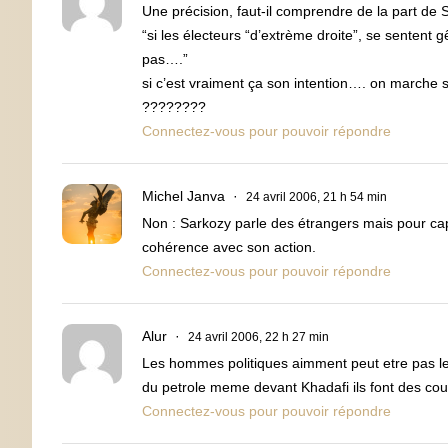
Une précision, faut-il comprendre de la part de 
“si les électeurs “d’extrème droite”, se sentent 
pas….”
si c’est vraiment ça son intention…. on marche s
????????
Connectez-vous pour pouvoir répondre
Michel Janva
24 avril 2006, 21 h 54 min
Non : Sarkozy parle des étrangers mais pour capt
cohérence avec son action.
Connectez-vous pour pouvoir répondre
Alur
24 avril 2006, 22 h 27 min
Les hommes politiques aimment peut etre pas les 
du petrole meme devant Khadafi ils font des cour
Connectez-vous pour pouvoir répondre