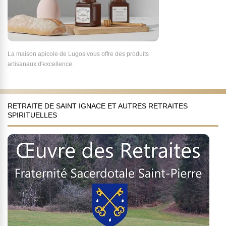
La maison apicole de Lugos vous offre des produits
artisanaux d'excellence.
RETRAITE DE SAINT IGNACE ET AUTRES RETRAITES
SPIRITUELLES