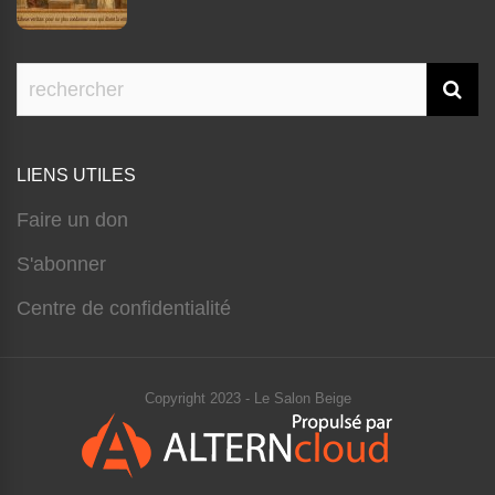
LIENS UTILES
Faire un don
S'abonner
Centre de confidentialité
Copyright 2023 - Le Salon Beige