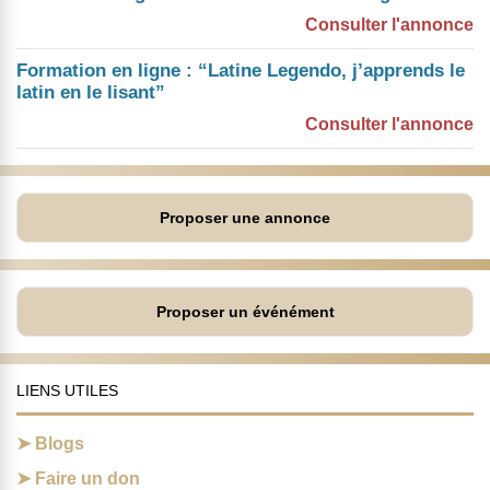
Consulter l'annonce
Formation en ligne : “Latine Legendo, j’apprends le
latin en le lisant”
Consulter l'annonce
Proposer une annonce
Proposer un événément
LIENS UTILES
Blogs
Faire un don