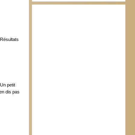
 Résultats
Un petit
en dis pas