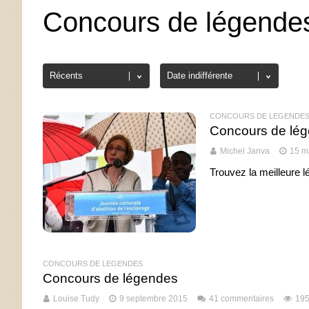
Concours de légende
CONCOURS DE LÉGENDE
Concours de lé
Michel Janva
15 m
Trouvez la meilleure 
CONCOURS DE LÉGENDES
Concours de légendes
Louise Tudy
9 septembre 2015
41 commentaires
195