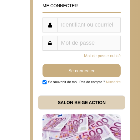
ME CONNECTER
Mot de passe oublié
Se souvenir de moi
Pas de compte ?
M'inscrire
SALON BEIGE ACTION