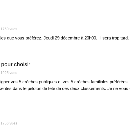
1750 vues
iales que vous préférez. Jeudi 29 décembre à 20h00, il sera trop tard.
pour choisir
1925 vues
ner vos 5 crèches publiques et vos 5 crèches familiales préférées. 
ésentés dans le peloton de tête de ces deux classements. Je ne vous 
1756 vues