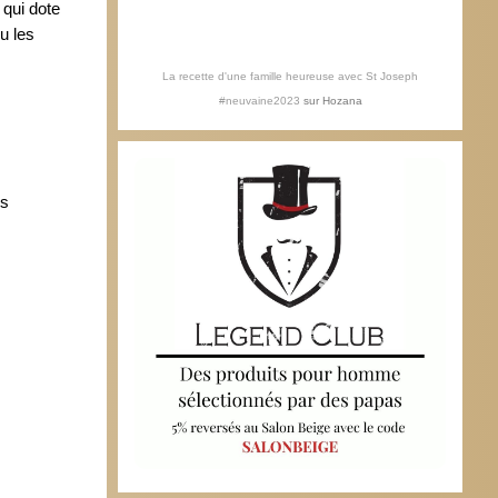
 qui dote
u les
La recette d'une famille heureuse avec St Joseph
#neuvaine2023
sur
Hozana
es