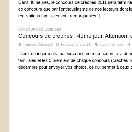
Dans 48 heures, le concours de crèches 2011 sera terminé. C
ce concours que par l'enthousiasme de nos lecteurs dont les
réalisations familiales sont remarquables. […]
CONCOURS DE LÉGENDES
Concours de crèches : 4ème jour. Attention,
François Caussart
17 décembre 2011
0 commentaire
Deux changements majeurs dans notre concours à la deman
familiales et les 5 premiers de chaque concours (crèches p
décembre pour envoyer vos photos, ce qui permet à ceux qu