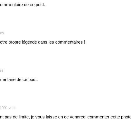
 commentaire de ce post.
ues
votre propre légende dans les commentaires !
es
mentaire de ce post.
1991 vues
ant pas de limite, je vous laisse en ce vendredi commenter cette pho