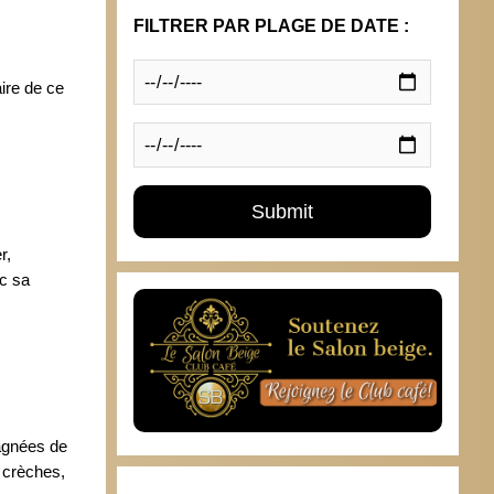
FILTRER PAR PLAGE DE DATE :
ire de ce
r,
ec sa
agnées de
 crèches,