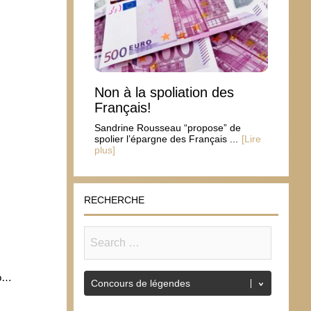
Non à la spoliation des
Français!
Sandrine Rousseau “propose” de
spolier l’épargne des Français ...
[Lire
plus]
RECHERCHE
to…