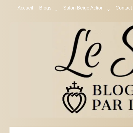
Accueil
Blogs
Salon Beige Action
Contact