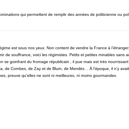
inations qui permettent de remplir des années de politicienne ou poli
égime est sous nos yeux. Non content de vendre la France à l’étranger,
ir de souffrance, voici les régimistes. Petits et petites minables sans 
 se goinfrant du fromage républicain ; il pue mais est très nourrissant 
tta, de Combes, de Zay et de Blum, de Mendès… À l’époque, il n’y avai
s, preuve qu’elles ne sont ni meilleures, ni moins gourmandes.