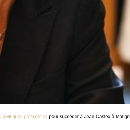
 politiques pressenties
pour succéder à Jean Castex à Matign