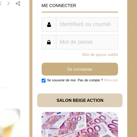
ME CONNECTER
Mot de passe oublié
Se souvenir de moi
Pas de compte ?
M'inscrire
SALON BEIGE ACTION