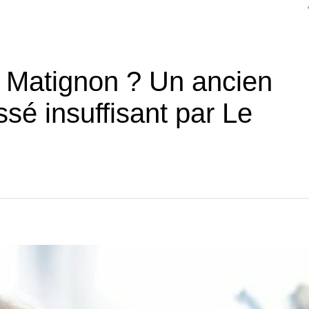
à Matignon ? Un ancien
ssé insuffisant par Le