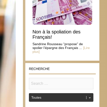
Non à la spoliation des
Français!
Sandrine Rousseau “propose” de
spolier l’épargne des Français ...
[Lire
plus]
RECHERCHE