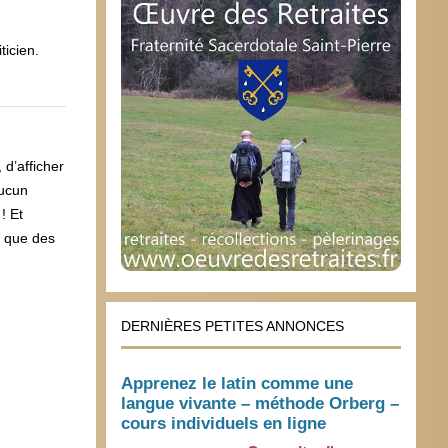
ticien.
 d’afficher
aucun
! Et
t que des
DERNIÈRES PETITES ANNONCES
Apprenez le latin comme une
langue vivante – méthode Orberg –
cours individuels en ligne