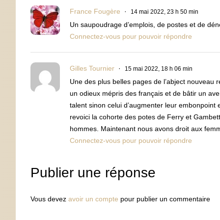
France Fougère
14 mai 2022, 23 h 50 min
Un saupoudrage d’emplois, de postes et de dénom
Connectez-vous pour pouvoir répondre
Gilles Tournier
15 mai 2022, 18 h 06 min
Une des plus belles pages de l’abject nouveau r
un odieux mépris des français et de bâtir un aven
talent sinon celui d’augmenter leur embonpoint en
revoici la cohorte des potes de Ferry et Gambe
hommes. Maintenant nous avons droit aux femme
Connectez-vous pour pouvoir répondre
Publier une réponse
Vous devez
avoir un compte
pour publier un commentaire