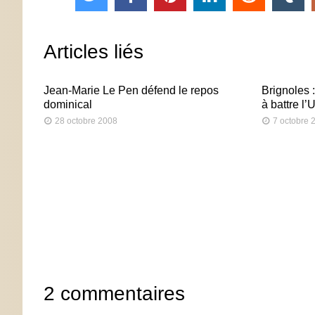
Articles liés
Jean-Marie Le Pen défend le repos
Brignoles :
dominical
à battre l
28 octobre 2008
7 octobre 
2 commentaires