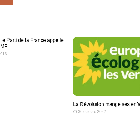
 le Parti de la France appelle
’UMP
2013
La Révolution mange ses enf
30 octobre 2022