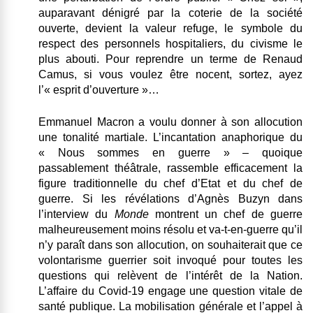
auparavant dénigré par la coterie de la société
ouverte, devient la valeur refuge, le symbole du
respect des personnels hospitaliers, du civisme le
plus abouti. Pour reprendre un terme de Renaud
Camus, si vous voulez être nocent, sortez, ayez
l’« esprit d’ouverture »…
Emmanuel Macron a voulu donner à son allocution
une tonalité martiale. L’incantation anaphorique du
« Nous sommes en guerre » – quoique
passablement théâtrale, rassemble efficacement la
figure traditionnelle du chef d’Etat et du chef de
guerre. Si les révélations d’Agnès Buzyn dans
l’interview du
Monde
montrent un chef de guerre
malheureusement moins résolu et va-t-en-guerre qu’il
n’y paraît dans son allocution, on souhaiterait que ce
volontarisme guerrier soit invoqué pour toutes les
questions qui relèvent de l’intérêt de la Nation.
L’affaire du Covid-19 engage une question vitale de
santé publique. La mobilisation générale et l’appel à