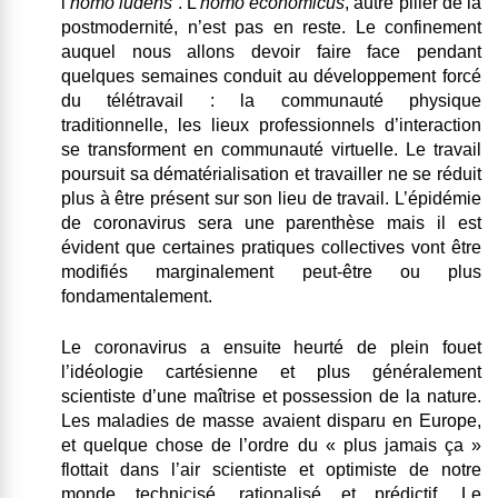
l’
homo ludens
.
L’
homo economicus
, autre pilier de la
postmodernité, n’est pas en reste.
Le confinement
auquel nous allons devoir faire face pendant
quelques semaines conduit au développement forcé
du télétravail : la communauté physique
traditionnelle, les lieux professionnels d’interaction
se transforment en communauté virtuelle. Le travail
poursuit sa dématérialisation et travailler ne se réduit
plus à être présent sur son lieu de travail. L’épidémie
de coronavirus sera une parenthèse mais il est
évident que certaines pratiques collectives vont être
modifiés marginalement peut-être ou plus
fondamentalement.
Le coronavirus a ensuite heurté de plein fouet
l’idéologie cartésienne et plus généralement
scientiste d’une maîtrise et possession de la nature
.
Les maladies de masse avaient disparu en Europe,
et quelque chose de l’ordre du « plus jamais ça »
flottait dans l’air scientiste et optimiste de notre
monde technicisé, rationalisé et prédictif. Le