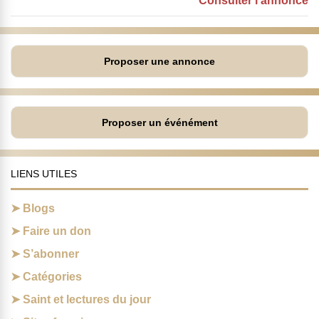
Consulter l'annonce
Proposer une annonce
Proposer un événément
LIENS UTILES
Blogs
Faire un don
S’abonner
Catégories
Saint et lectures du jour