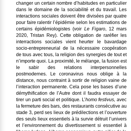
changer un certain nombre d’habitudes en particulier
dans le domaine de la sociabilité et du travail. Les
interactions sociales doivent être divisées par quatre
pour faire ralentir l’épidémie selon les estimations de
certains épidémiologistes (voir
Le Figaro
, 12 mars
2020, Tristan Rey). Cette obligation de raréfier les
interractions sociales vient heurter le bavardage
socio-entrepreneurial de la nécessaire coopération
de tous avec tous, la religion des synergies de tout et
n’importe quoi.
La proximité, le mélange, la fusion est
le sabir des relations interpersonnelles
postmodernes. Le coronavirus nous oblige à la
distance, nous contraint à sortir de religion vaine de
l’interaction permanente. Cela pose les bases d’une
démythification de l’Autre dont il faudra essayer de
tirer un parti social et politique
. L’
homo festivus,
avec
la fermeture des bars, des restaurants consécutive au
stade 3, perd ses lieux de prédilections et l’ouverture
des seuls lieux essentiels à la survie détruit l’univers
et l’environnement du divertissement si essentiel à