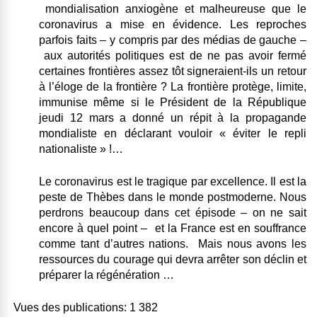
mondialisation anxiogène et malheureuse que le
coronavirus a mise en évidence. Les reproches
parfois faits – y compris par des médias de gauche –
aux autorités politiques est de ne pas avoir fermé
certaines frontières assez tôt signeraient-ils un retour
à l’éloge de la frontière ? La frontière protège, limite,
immunise même si le Président de la République
jeudi 12 mars a donné un répit à la propagande
mondialiste en déclarant vouloir « éviter le repli
nationaliste » !…
Le coronavirus est le tragique par excellence. Il est la
peste de Thèbes dans le monde postmoderne.
Nous
perdrons beaucoup dans cet épisode – on ne sait
encore à quel point – et la France est en souffrance
comme tant d’autres nations. Mais nous avons les
ressources du courage qui devra arrêter son déclin et
préparer la régénération …
Vues des publications:
1 382