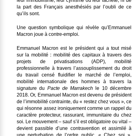
leur immobilisme, leur cynisme ou leur lâcheté, ni de
la part des Français anesthésiés par l’oubli de ce
qu’ils sont.
Une question symbolique qui révèle qu’Emmanuel
Macron joue à contre-emploi.
Emmanuel Macron est le président qui a tout misé
sur la mobilité : mobilité des capitaux à travers des
projets de privatisations (ADP), mobilité
professionnelle à travers l’assouplissement du droit
du travail censé fluidifier le marché de l’emploi,
mobilité internationale des hommes à travers la
signature du
Pacte de Marrakech
le 10 décembre
2018. Or, Emmanuel Macron est devenu de président
de l’immobilité contrainte, du « restez chez vous », ce
qui résonne assez ironiquement comme un rappel du
caractère protecteur, rassurant, immunitaire du chez
soi. Le mouvement – sauf s’il est obligatoire ou vital –
devient passible d’une contravention et assimilé à
une perturbation de l’ordre public. « Chez soi »,