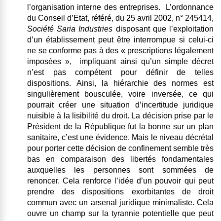
l’organisation interne des entreprises. L’ordonnance
du Conseil d’Etat, référé, du 25 avril 2002, n° 245414,
Société Saria Industries
disposant que l’exploitation
d’un établissement peut être interrompue si celui-ci
ne se conforme pas à des « prescriptions légalement
imposées », impliquant ainsi qu’un simple décret
n’est pas compétent pour définir de telles
dispositions.
Ainsi, la hiérarchie des normes est
singulièrement bousculée, voire inversée, ce qui
pourrait créer une situation d’incertitude juridique
nuisible à la lisibilité du droit.
La décision prise par le
Président de la République fut la bonne sur un plan
sanitaire, c’est une évidence. Mais le niveau décrétal
pour porter cette décision de confinement semble très
bas en comparaison des libertés fondamentales
auxquelles les personnes sont sommées de
renoncer.
Cela renforce l’idée d’un pouvoir qui peut
prendre des dispositions exorbitantes de droit
commun avec un arsenal juridique minimaliste. Cela
ouvre un champ sur la tyrannie potentielle que peut